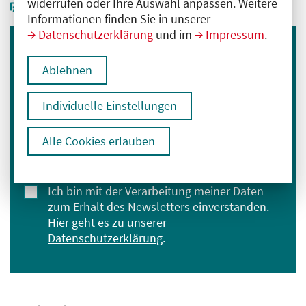
widerrufen oder Ihre Auswahl anpassen. Weitere
Informationen finden Sie in unserer
Datenschutzerklärung
und im
Impressum
.
Immer informiert bleiben
Ablehnen
Melden Sie sich für unseren Newsletter an:
Individuelle Einstellungen
E-Mail-Adresse eingeben
Alle Cookies erlauben
Anmelden
Ich bin mit der Verarbeitung meiner Daten
zum Erhalt des Newsletters einverstanden.
Hier geht es zu unserer
Datenschutzerklärung
.