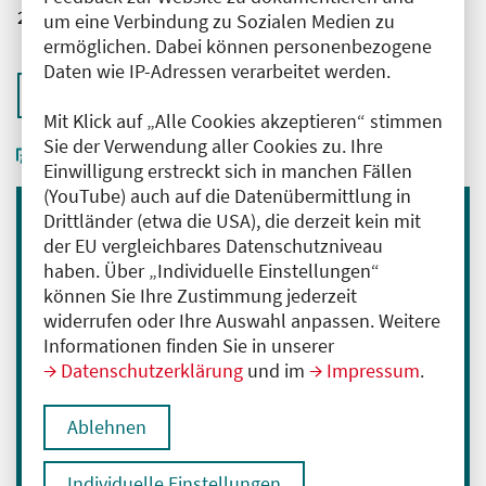
2761102026032900000
um eine Verbindung zu Sozialen Medien zu
ermöglichen. Dabei können personenbezogene
Daten wie IP-Adressen verarbeitet werden.
Zurück zur Übersicht
Mit Klick auf „Alle Cookies akzeptieren“ stimmen
Sie der Verwendung aller Cookies zu. Ihre
Einwilligung erstreckt sich in manchen Fällen
(YouTube) auch auf die Datenübermittlung in
Drittländer (etwa die USA), die derzeit kein mit
Immer informiert bleiben
der EU vergleichbares Datenschutzniveau
haben. Über „Individuelle Einstellungen“
Melden Sie sich für unseren Newsletter an:
können Sie Ihre Zustimmung jederzeit
E-Mail-Adresse eingeben
widerrufen oder Ihre Auswahl anpassen. Weitere
Informationen finden Sie in unserer
Datenschutzerklärung
und im
Impressum
.
Anmelden
Ablehnen
Ich bin mit der Verarbeitung meiner Daten
zum Erhalt des Newsletters einverstanden.
Individuelle Einstellungen