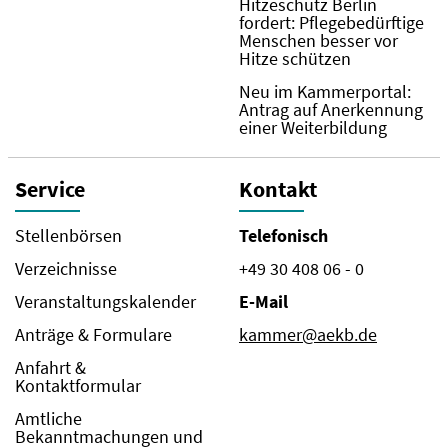
Hitzeschutz Berlin
fordert: Pflegebedürftige
Menschen besser vor
Hitze schützen
Neu im Kammerportal:
Antrag auf Anerkennung
einer Weiterbildung
Service
Kontakt
Stellenbörsen
Telefonisch
Verzeichnisse
+49 30 408 06 - 0
Veranstaltungskalender
E-Mail
Anträge & Formulare
kammer@aekb.de
Anfahrt &
Kontaktformular
Amtliche
Bekanntmachungen und