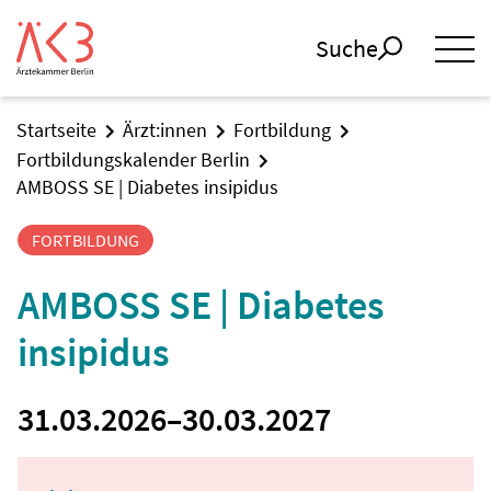
Suche
Startseite
Ärzt:innen
Fortbildung
Fortbildungskalender Berlin
AMBOSS SE | Diabetes insipidus
FORTBILDUNG
AMBOSS SE | Diabetes
insipidus
31.03.2026
–
30.03.2027