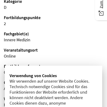
Kategorie
D
Fortbildungspunkte
2
Fachgebiet(e)
Innere Medizin
Veranstaltungsort
Online
Fortbildungsformat
Online
Verwendung von Cookies
Wir verwenden auf unserer Website Cookies.
Organisator(en)
Technisch notwendige Cookies sind für das
AMBOSS SE
Funktionieren der Website erforderlich und
können nicht deaktiviert werden. Andere
Wissenschaftliche Leitung
Cookies dienen dazu, anonyme
Herr Emrah Hircin