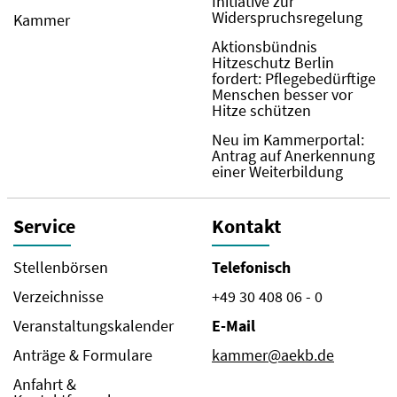
Initiative zur
Widerspruchsregelung
Kammer
Aktionsbündnis
Hitzeschutz Berlin
fordert: Pflegebedürftige
Menschen besser vor
Hitze schützen
Neu im Kammerportal:
Antrag auf Anerkennung
einer Weiterbildung
Service
Kontakt
Stellenbörsen
Telefonisch
Verzeichnisse
+49 30 408 06 - 0
Veranstaltungskalender
E-Mail
Anträge & Formulare
kammer@aekb.de
Anfahrt &