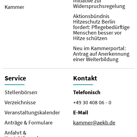
Initiative zur
Widerspruchsregelung
Kammer
Aktionsbündnis
Hitzeschutz Berlin
fordert: Pflegebedürftige
Menschen besser vor
Hitze schützen
Neu im Kammerportal:
Antrag auf Anerkennung
einer Weiterbildung
Service
Kontakt
Stellenbörsen
Telefonisch
Verzeichnisse
+49 30 408 06 - 0
Veranstaltungskalender
E-Mail
Anträge & Formulare
kammer@aekb.de
Anfahrt &