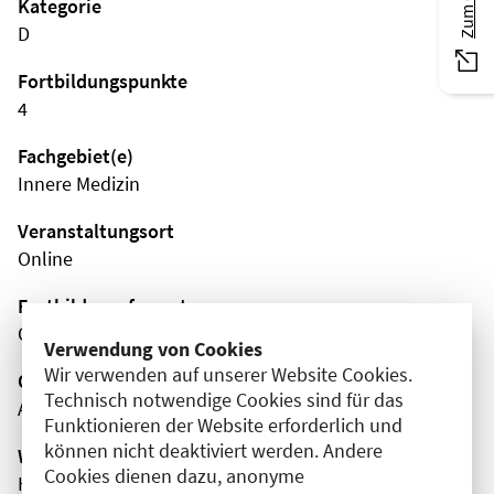
Kategorie
D
Fortbildungspunkte
4
Fachgebiet(e)
Innere Medizin
Veranstaltungsort
Online
Fortbildungsformat
Online
Verwendung von Cookies
Wir verwenden auf unserer Website Cookies.
Organisator(en)
Technisch notwendige Cookies sind für das
AMBOSS SE
Funktionieren der Website erforderlich und
können nicht deaktiviert werden. Andere
Wissenschaftliche Leitung
Cookies dienen dazu, anonyme
Herr Emrah Hircin