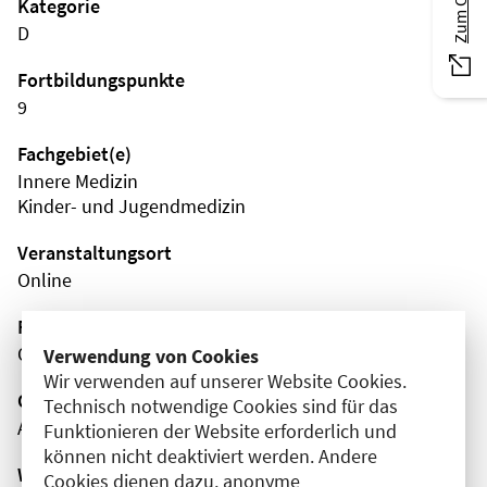
Kategorie
D
Fortbildungspunkte
9
Fachgebiet(e)
Innere Medizin
Kinder- und Jugendmedizin
Veranstaltungsort
Online
Fortbildungsformat
Online
Verwendung von Cookies
Wir verwenden auf unserer Website Cookies.
Organisator(en)
Technisch notwendige Cookies sind für das
AMBOSS SE
Funktionieren der Website erforderlich und
können nicht deaktiviert werden. Andere
Wissenschaftliche Leitung
Cookies dienen dazu, anonyme