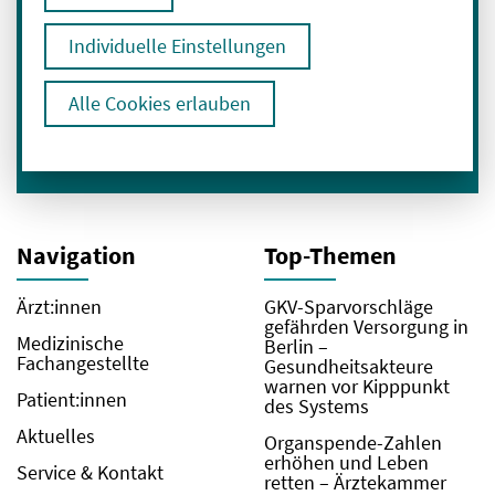
Individuelle Einstellungen
Ich bin mit der Verarbeitung meiner Daten
zum Erhalt des Newsletters einverstanden.
Alle Cookies erlauben
Hier geht es zu unserer
Datenschutzerklärung
.
Navigation
Top-Themen
Ärzt:innen
GKV-Sparvorschläge
gefährden Versorgung in
Medizinische
Berlin –
Fachangestellte
Gesundheitsakteure
warnen vor Kipppunkt
Patient:innen
des Systems
Aktuelles
Organspende-Zahlen
erhöhen und Leben
Service & Kontakt
retten – Ärztekammer