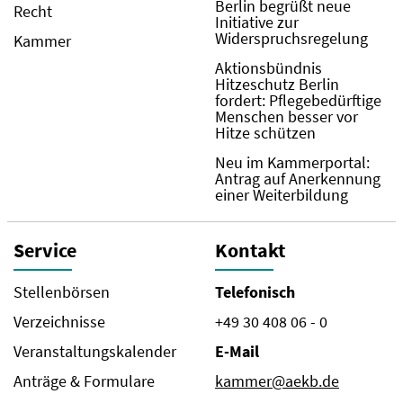
Berlin begrüßt neue
Recht
Initiative zur
Widerspruchsregelung
Kammer
Aktionsbündnis
Hitzeschutz Berlin
fordert: Pflegebedürftige
Menschen besser vor
Hitze schützen
Neu im Kammerportal:
Antrag auf Anerkennung
einer Weiterbildung
Service
Kontakt
Stellenbörsen
Telefonisch
Verzeichnisse
+49 30 408 06 - 0
Veranstaltungskalender
E-Mail
Anträge & Formulare
kammer@aekb.de