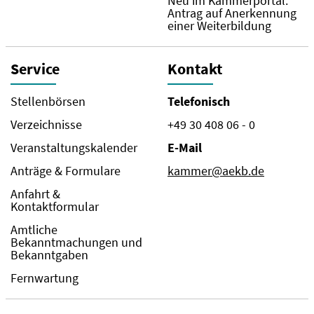
Neu im Kammerportal:
Antrag auf Anerkennung
einer Weiterbildung
Service
Kontakt
Stellenbörsen
Telefonisch
Verzeichnisse
+49 30 408 06 - 0
Veranstaltungskalender
E-Mail
Anträge & Formulare
kammer@aekb.de
Anfahrt &
Kontaktformular
Amtliche
Bekanntmachungen und
Bekanntgaben
Fernwartung