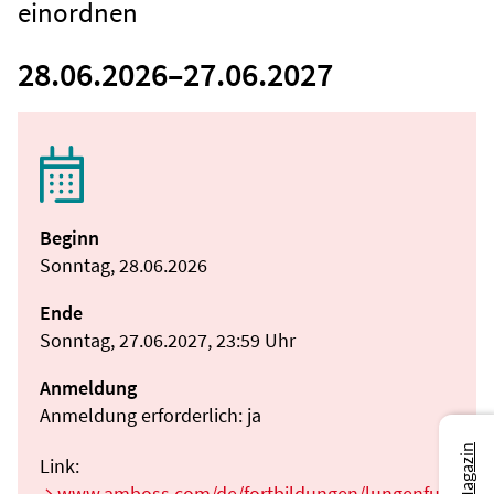
einordnen
28.06.2026
–
27.06.2027
Beginn
Sonntag, 28.06.2026
Ende
Sonntag, 27.06.2027, 23:59 Uhr
Anmeldung
Anmeldung erforderlich: ja
Link:
www.amboss.com/de/fortbildungen/lungenfun