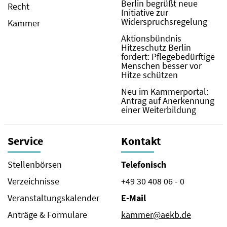
Berlin begrüßt neue
Recht
Initiative zur
Widerspruchsregelung
Kammer
Aktionsbündnis
Hitzeschutz Berlin
fordert: Pflegebedürftige
Menschen besser vor
Hitze schützen
Neu im Kammerportal:
Antrag auf Anerkennung
einer Weiterbildung
Service
Kontakt
Stellenbörsen
Telefonisch
Verzeichnisse
+49 30 408 06 - 0
Veranstaltungskalender
E-Mail
Anträge & Formulare
kammer@aekb.de