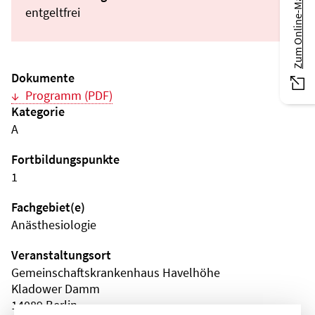
Zum Online-Magazin
entgeltfrei
Dokumente
Programm (PDF)
Kategorie
A
Fortbildungspunkte
1
Fachgebiet(e)
Anästhesiologie
Veranstaltungsort
Gemeinschaftskrankenhaus Havelhöhe
Kladower Damm
14089 Berlin