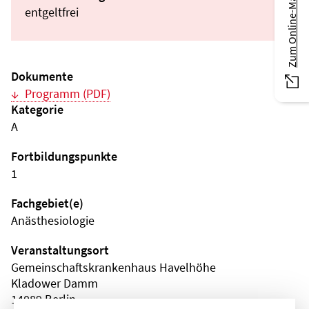
Zum Online-Magazin
entgeltfrei
Dokumente
Programm (PDF)
Kategorie
A
Fortbildungspunkte
1
Fachgebiet(e)
Anästhesiologie
Veranstaltungsort
Gemeinschaftskrankenhaus Havelhöhe
Kladower Damm
14089 Berlin