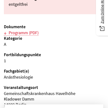
Zum Online-Magazin
entgeltfrei
Dokumente
Programm (PDF)
Kategorie
A
Fortbildungspunkte
1
Fachgebiet(e)
Anästhesiologie
Veranstaltungsort
Gemeinschaftskrankenhaus Havelhöhe
Kladower Damm
14089 Berlin