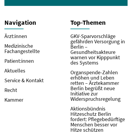
Navigation
Top-Themen
Ärzt:innen
GKV-Sparvorschläge
gefährden Versorgung in
Medizinische
Berlin –
Fachangestellte
Gesundheitsakteure
warnen vor Kipppunkt
Patient:innen
des Systems
Aktuelles
Organspende-Zahlen
erhöhen und Leben
Service & Kontakt
retten – Ärztekammer
Berlin begrüßt neue
Recht
Initiative zur
Widerspruchsregelung
Kammer
Aktionsbündnis
Hitzeschutz Berlin
fordert: Pflegebedürftige
Menschen besser vor
Hitze schützen