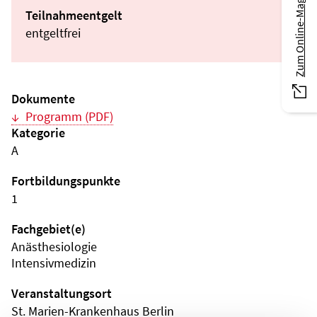
Zum Online-Magazin
Teilnahmeentgelt
entgeltfrei
Dokumente
Programm (PDF)
Kategorie
A
Fortbildungspunkte
1
Fachgebiet(e)
Anästhesiologie
Intensivmedizin
Veranstaltungsort
St. Marien-Krankenhaus Berlin