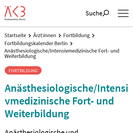
Suche
Startseite
Ärzt:innen
Fortbildung
Fortbildungskalender Berlin
Anästhesiologische/Intensivmedizinische Fort- und
Weiterbildung
FORTBILDUNG
Anästhesiologische/Intensi
vmedizinische Fort- und
Weiterbildung
Anästhesiologische und