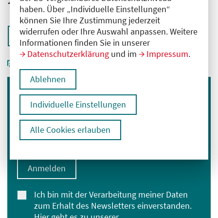
2761102025059970094
haben. Über „Individuelle Einstellungen“
können Sie Ihre Zustimmung jederzeit
widerrufen oder Ihre Auswahl anpassen. Weitere
Zurück zur Übersicht
Informationen finden Sie in unserer
Datenschutzerklärung
und im
Impressum
.
Ablehnen
Immer informiert bleiben
Individuelle Einstellungen
Melden Sie sich für unseren Newsletter an:
Alle Cookies erlauben
E-Mail-Adresse eingeben
Anmelden
Ich bin mit der Verarbeitung meiner Daten
zum Erhalt des Newsletters einverstanden.
Hier geht es zu unserer