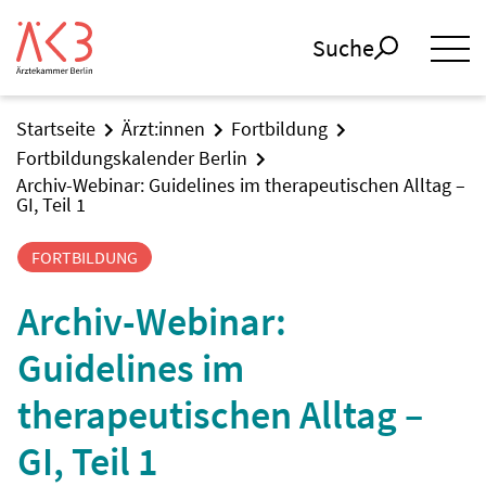
Suche
Startseite
Ärzt:innen
Fortbildung
Fortbildungskalender Berlin
Archiv-Webinar: Guidelines im therapeutischen Alltag –
GI, Teil 1
FORTBILDUNG
Archiv-Webinar:
Guidelines im
therapeutischen Alltag –
GI, Teil 1