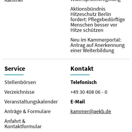
Aktionsbündnis
Hitzeschutz Berlin
fordert: Pflegebedürftige
Menschen besser vor
Hitze schützen
Neu im Kammerportal:
Antrag auf Anerkennung
einer Weiterbildung
Service
Kontakt
Stellenbörsen
Telefonisch
Verzeichnisse
+49 30 408 06 - 0
Veranstaltungskalender
E-Mail
Anträge & Formulare
kammer@aekb.de
Anfahrt &
Kontaktformular