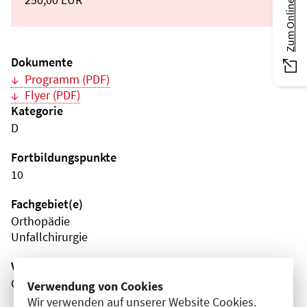
Zum Online-Magazin
Dokumente
Programm (PDF)
Flyer (PDF)
Kategorie
D
Fortbildungspunkte
10
Fachgebiet(e)
Orthopädie
Unfallchirurgie
Veranstaltungsort
Online
Verwendung von Cookies
Wir verwenden auf unserer Website Cookies.