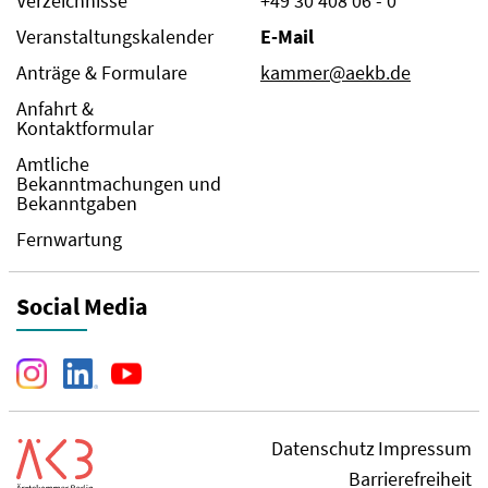
Verzeichnisse
+49 30 408 06 - 0
Veranstaltungskalender
E-Mail
Anträge & Formulare
kammer@aekb.de
Anfahrt &
Kontaktformular
Amtliche
Bekanntmachungen und
Bekanntgaben
Fernwartung
Social Media
Datenschutz
Impressum
Barrierefreiheit