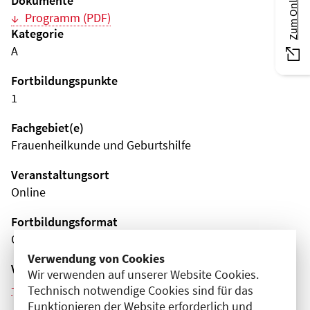
Dokumente
Programm (PDF)
Kategorie
A
Fortbildungspunkte
1
Fachgebiet(e)
Frauenheilkunde und Geburtshilfe
Veranstaltungsort
Online
Fortbildungsformat
Online
Verwendung von Cookies
Veranstaltungsreihe
Wir verwenden auf unserer Website Cookies.
Weitere Veranstaltungen dieser Reihe (4)
Technisch notwendige Cookies sind für das
Funktionieren der Website erforderlich und