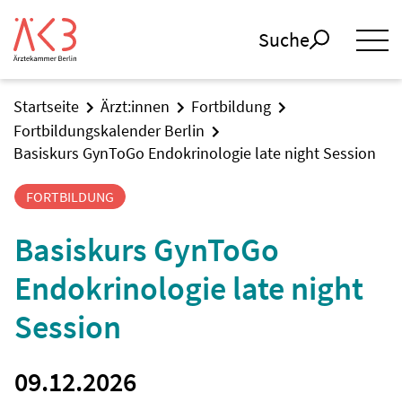
Suche
Startseite
Ärzt:innen
Fortbildung
Fortbildungskalender Berlin
Basiskurs GynToGo Endokrinologie late night Session
FORTBILDUNG
Basiskurs GynToGo
Endokrinologie late night
Session
09.12.2026