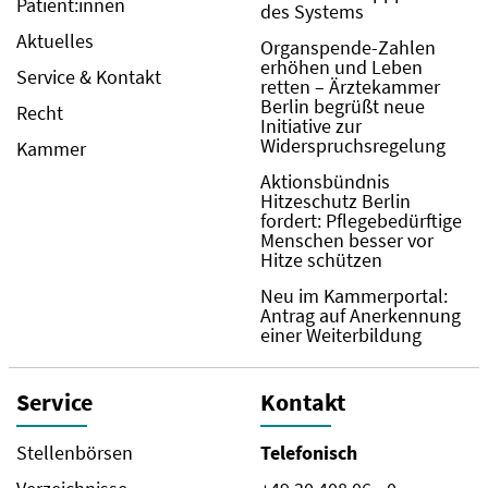
Patient:innen
des Systems
Aktuelles
Organspende-Zahlen
erhöhen und Leben
Service & Kontakt
retten – Ärztekammer
Berlin begrüßt neue
Recht
Initiative zur
Widerspruchsregelung
Kammer
Aktionsbündnis
Hitzeschutz Berlin
fordert: Pflegebedürftige
Menschen besser vor
Hitze schützen
Neu im Kammerportal:
Antrag auf Anerkennung
einer Weiterbildung
Service
Kontakt
Stellenbörsen
Telefonisch