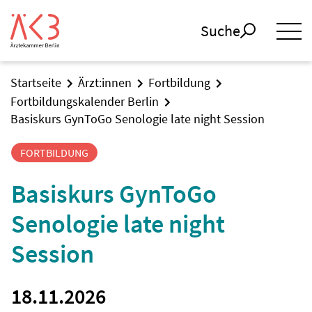
Suche
Startseite
Ärzt:innen
Fortbildung
Fortbildungskalender Berlin
Basiskurs GynToGo Senologie late night Session
FORTBILDUNG
Basiskurs GynToGo
Senologie late night
Session
18.11.2026