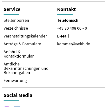
Service
Kontakt
Stellenbörsen
Telefonisch
Verzeichnisse
+49 30 408 06 - 0
Veranstaltungskalender
E-Mail
Anträge & Formulare
kammer@aekb.de
Anfahrt &
Kontaktformular
Amtliche
Bekanntmachungen und
Bekanntgaben
Fernwartung
Social Media