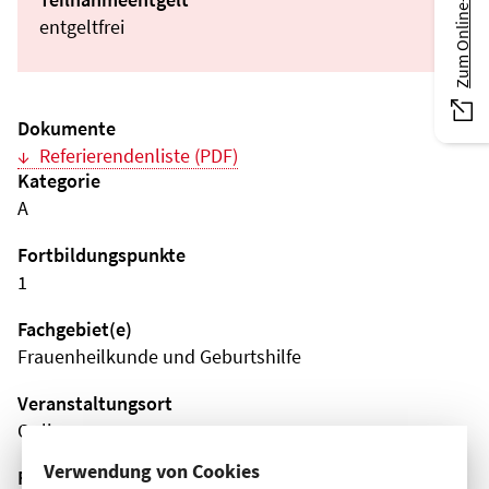
Zum Online-Magazin
entgeltfrei
Dokumente
Referierendenliste (PDF)
Kategorie
A
Fortbildungspunkte
1
Fachgebiet(e)
Frauenheilkunde und Geburtshilfe
Veranstaltungsort
Online
Verwendung von Cookies
Fortbildungsformat