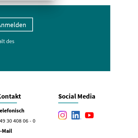
Anmelden
alt des
Kontakt
Social Media
elefonisch
49 30 408 06 - 0
-Mail