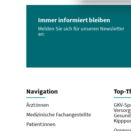
Immer informiert bleiben
Melden Sie sich für unseren Newsletter
an:
Navigation
Top-
Ärzt:innen
GKV-Spa
Versorg
Medizinische Fachangestellte
Gesundh
Kipppun
Patient:innen
Organs