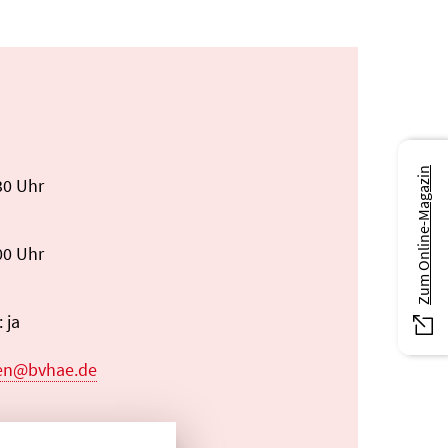
Zum Online-Magazin
30 Uhr
00 Uhr
 ja
gen@bvhae.de