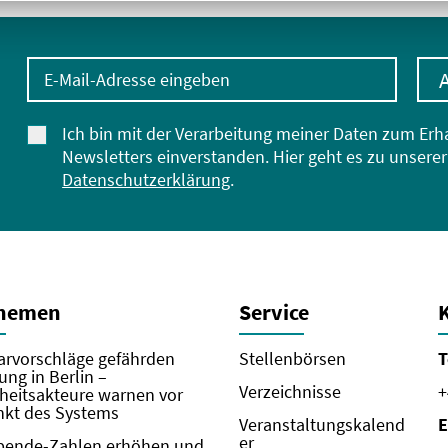
E-Mail-Adresse eingeben
Ich bin mit der Verarbeitung meiner Daten zum Erh
Newsletters einverstanden. Hier geht es zu unserer
Datenschutzerklärung
.
Themen
Service
rvorschläge gefährden
Stellenbörsen
T
ung in Berlin –
Verzeichnisse
+
eitsakteure warnen vor
kt des Systems
Veranstaltungskalend
E
er
pende-Zahlen erhöhen und