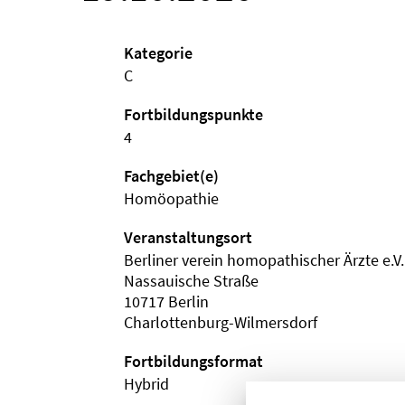
Kategorie
C
Fortbildungspunkte
4
Fachgebiet(e)
Homöopathie
Veranstaltungsort
Berliner verein homopathischer Ärzte e.V.
Nassauische Straße
10717 Berlin
Charlottenburg-Wilmersdorf
Fortbildungsformat
Hybrid