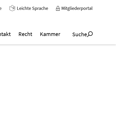
e
Leichte Sprache
Mitgliederportal
ntakt
Recht
Kammer
Suche