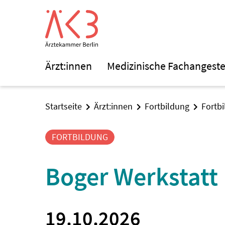
Ärzt:innen
Medizinische Fachangeste
Startseite
Ärzt:innen
Fortbildung
Fortb
FORTBILDUNG
Boger Werkstatt
19.10.2026