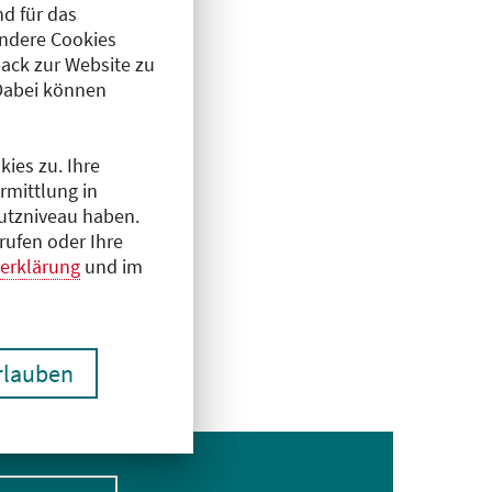
d für das
Andere Cookies
ack zur Website zu
Dabei können
ies zu. Ihre
rmittlung in
hutzniveau haben.
rufen oder Ihre
erklärung
und im
erlauben