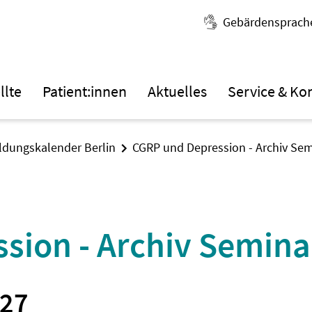
Gebärdensprach
llte
Patient:innen
Aktuelles
Service & Ko
ildungskalender Berlin
CGRP und Depression - Archiv Sem
sion - Archiv Semina
027