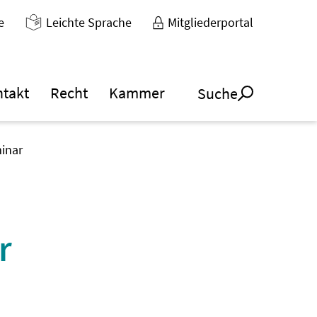
e
Leichte Sprache
Mitgliederportal
ntakt
Recht
Kammer
Suche
inar
r