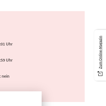
Zum Online-Magazin
0:01 Uhr
3:59 Uhr
: nein