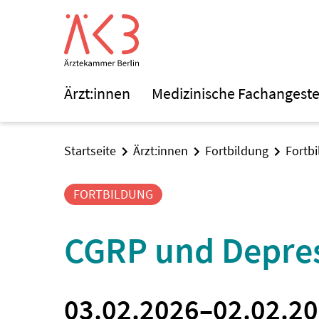
Ärzt:innen
Medizinische Fachangeste
Startseite
Ärzt:innen
Fortbildung
Fortb
FORTBILDUNG
CGRP und Depres
03.02.2026
–
02.02.2