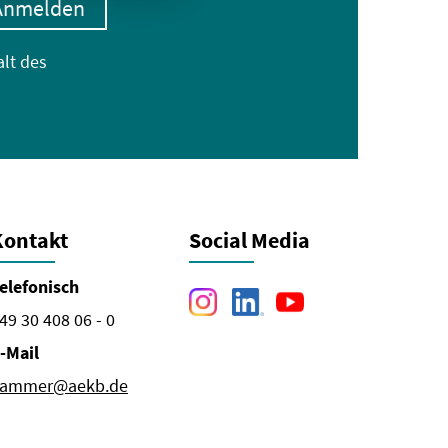
Anmelden
alt des
Kontakt
Social Media
elefonisch
49 30 408 06 - 0
-Mail
ammer@aekb.de