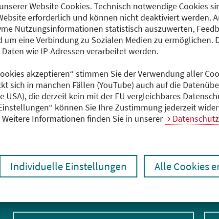
unserer Website Cookies. Technisch notwendige Cookies sin
Dokumente
Website erforderlich und können nicht deaktiviert werden. 
me Nutzungsinformationen statistisch auszuwerten, Feedb
Programm (PDF)
 um eine Verbindung zu Sozialen Medien zu ermöglichen. 
aten wie IP-Adressen verarbeitet werden.
 Cookies akzeptieren“ stimmen Sie der Verwendung aller Cook
ckt sich in manchen Fällen (YouTube) auch auf die Datenübe
ie USA), die derzeit kein mit der EU vergleichbares Datensc
 Einstellungen“ können Sie Ihre Zustimmung jederzeit wider
Weitere Informationen finden Sie in unserer
Datenschutz
Individuelle Einstellungen
Alle Cookies 
E-Mail-Adresse eingeben