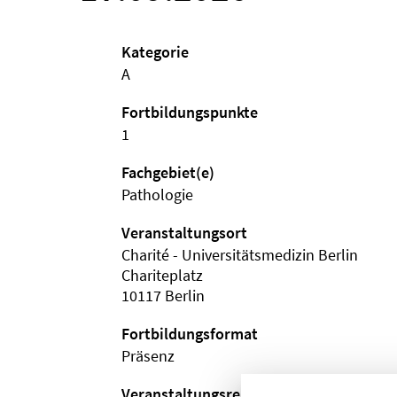
Kategorie
A
Fortbildungspunkte
1
Fachgebiet(e)
Pathologie
Veranstaltungsort
Charité - Universitätsmedizin Berlin
Chariteplatz
10117 Berlin
Fortbildungsformat
Präsenz
Veranstaltungsreihe