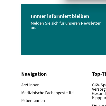
Immer informiert bleiben
Melden Sie sich für unseren Newsletter
an:
Navigation
Top-
Ärzt:innen
GKV-Spa
Versorg
Medizinische Fachangestellte
Gesundh
Kipppun
Patient:innen
Organs