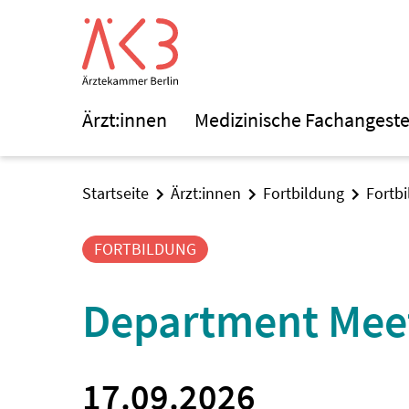
Ärzt:innen
Medizinische Fachangeste
Startseite
Ärzt:innen
Fortbildung
Fortb
FORTBILDUNG
Department Mee
17.09.2026