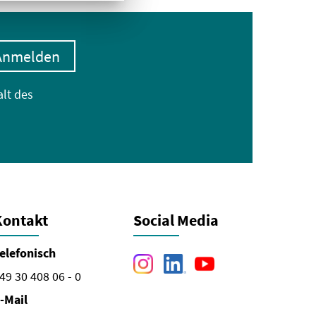
Anmelden
alt des
Kontakt
Social Media
elefonisch
49 30 408 06 - 0
-Mail