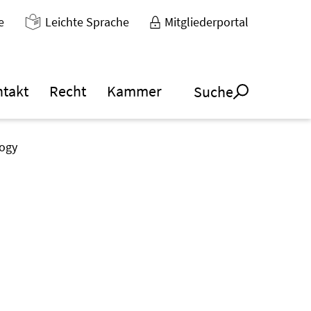
e
Leichte Sprache
Mitgliederportal
ntakt
Recht
Kammer
Suche
ogy