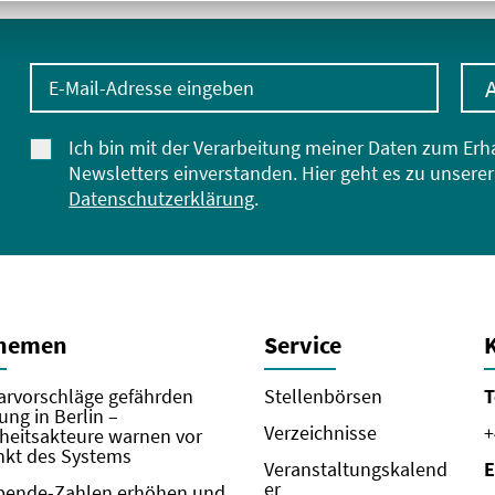
E-Mail-Adresse eingeben
Ich bin mit der Verarbeitung meiner Daten zum Erh
Newsletters einverstanden. Hier geht es zu unserer
Datenschutzerklärung
.
Themen
Service
rvorschläge gefährden
Stellenbörsen
T
ung in Berlin –
Verzeichnisse
+
eitsakteure warnen vor
kt des Systems
Veranstaltungskalend
E
er
pende-Zahlen erhöhen und