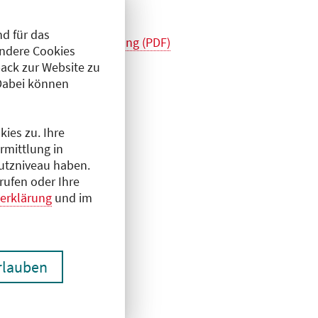
d für das
24.12.2026_Überarbeitung (PDF)
Andere Cookies
ack zur Website zu
Dabei können
ies zu. Ihre
rmittlung in
hutzniveau haben.
rufen oder Ihre
erklärung
und im
erlauben