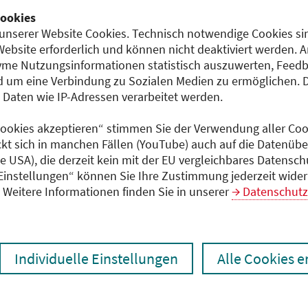
9)
ookies
Dokumente
unserer Website Cookies. Technisch notwendige Cookies sin
Programm 11.06.2026 - 
Website erforderlich und können nicht deaktiviert werden. 
me Nutzungsinformationen statistisch auszuwerten, Feedb
 um eine Verbindung zu Sozialen Medien zu ermöglichen. 
aten wie IP-Adressen verarbeitet werden.
 Cookies akzeptieren“ stimmen Sie der Verwendung aller Cook
ckt sich in manchen Fällen (YouTube) auch auf die Datenübe
ie USA), die derzeit kein mit der EU vergleichbares Datensc
 Einstellungen“ können Sie Ihre Zustimmung jederzeit wider
Weitere Informationen finden Sie in unserer
Datenschutz
Individuelle Einstellungen
Alle Cookies 