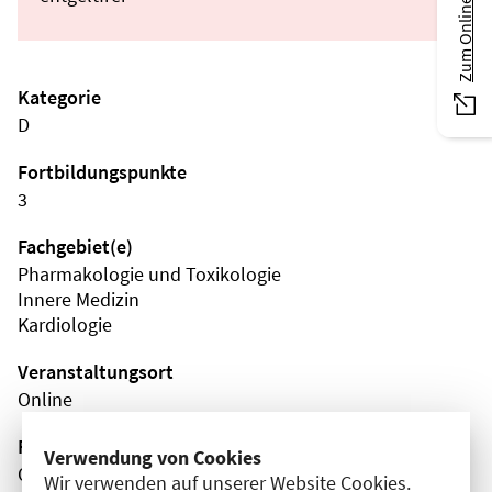
Zum Online-Magazin
Kategorie
D
Fortbildungspunkte
3
Fachgebiet(e)
Pharmakologie und Toxikologie
Innere Medizin
Kardiologie
Veranstaltungsort
Online
Fortbildungsformat
Verwendung von Cookies
Online
Wir verwenden auf unserer Website Cookies.