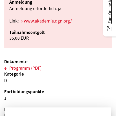
Zum Online-Magazin
Anmeldung
Anmeldung erforderlich: ja
Link:
www.akademie.dgn.org/
Teilnahmeentgelt
35,00 EUR
Dokumente
Programm (PDF)
Kategorie
D
Fortbildungspunkte
1
Fachgebiet(e)
Neurologie