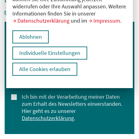
widerrufen oder Ihre Auswahl anpassen. Weitere
Informationen finden Sie in unserer
Datenschutzerklärung
und im
Impressum
.
Ablehnen
Immer informiert bleiben
Melden Sie sich für unseren Newsletter an:
Individuelle Einstellungen
E-Mail-Adresse eingeben
Alle Cookies erlauben
Anmelden
Ich bin mit der Verarbeitung meiner Daten
zum Erhalt des Newsletters einverstanden.
Hier geht es zu unserer
Datenschutzerklärung
.