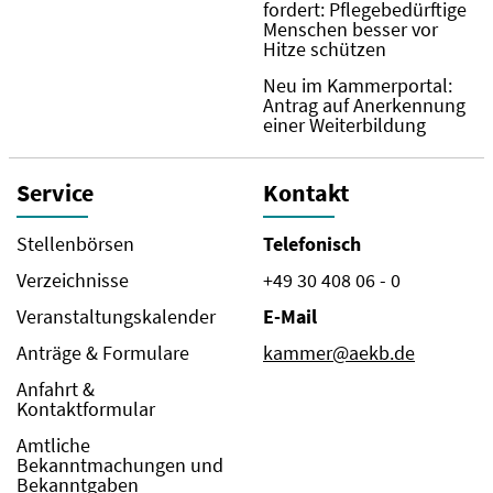
fordert: Pflegebedürftige
Menschen besser vor
Hitze schützen
Neu im Kammerportal:
Antrag auf Anerkennung
einer Weiterbildung
Service
Kontakt
Stellenbörsen
Telefonisch
Verzeichnisse
+49 30 408 06 - 0
Veranstaltungskalender
E-Mail
Anträge & Formulare
kammer@aekb.de
Anfahrt &
Kontaktformular
Amtliche
Bekanntmachungen und
Bekanntgaben