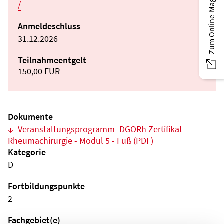
Zum Online-Magazin
/
Anmeldeschluss
31.12.2026
Teilnahmeentgelt
150,00 EUR
Dokumente
Veranstaltungsprogramm_DGORh Zertifikat
Rheumachirurgie - Modul 5 - Fuß (PDF)
Kategorie
D
Fortbildungspunkte
2
Fachgebiet(e)