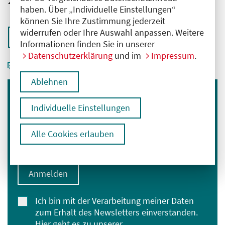
2761102025059330000
haben. Über „Individuelle Einstellungen“
können Sie Ihre Zustimmung jederzeit
widerrufen oder Ihre Auswahl anpassen. Weitere
Zurück zur Übersicht
Informationen finden Sie in unserer
Datenschutzerklärung
und im
Impressum
.
Ablehnen
Immer informiert bleiben
Individuelle Einstellungen
Melden Sie sich für unseren Newsletter an:
Alle Cookies erlauben
E-Mail-Adresse eingeben
Anmelden
Ich bin mit der Verarbeitung meiner Daten
zum Erhalt des Newsletters einverstanden.
Hier geht es zu unserer