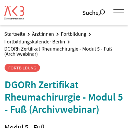
Suche
Startseite
Ärzt:innen
Fortbildung
Fortbildungskalender Berlin
DGORh Zertifikat Rheumachirurgie - Modul 5 - Fuß
(Archivwebinar)
FORTBILDUNG
DGORh Zertifikat
Rheumachirurgie - Modul 5
- Fuß (Archivwebinar)
Modul 5 - Fuß