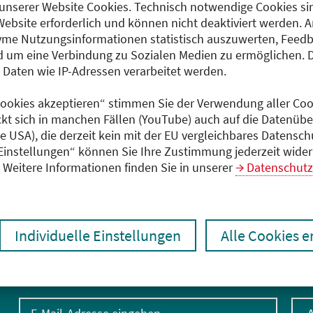
unserer Website Cookies. Technisch notwendige Cookies sin
Teilnahmeentgelt
Website erforderlich und können nicht deaktiviert werden. 
550,00 EUR
me Nutzungsinformationen statistisch auszuwerten, Feedb
 um eine Verbindung zu Sozialen Medien zu ermöglichen. 
aten wie IP-Adressen verarbeitet werden.
Dokumente
 Cookies akzeptieren“ stimmen Sie der Verwendung aller Cook
DTG Grundkurs
ckt sich in manchen Fällen (YouTube) auch auf die Datenübe
Reisemedizin_Programm_
ie USA), die derzeit kein mit der EU vergleichbares Datensc
(PDF)
 Einstellungen“ können Sie Ihre Zustimmung jederzeit wider
Weitere Informationen finden Sie in unserer
Datenschutz
Individuelle Einstellungen
Alle Cookies 
E-Mail-Adresse eingeben