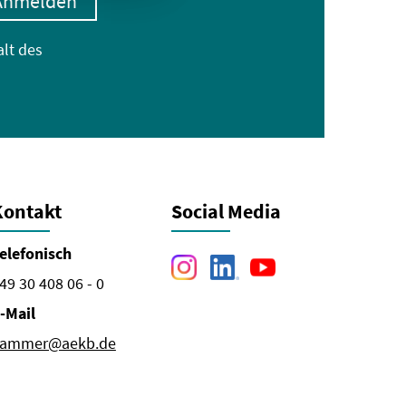
Anmelden
alt des
Kontakt
Social Media
elefonisch
49 30 408 06 - 0
-Mail
ammer@aekb.de