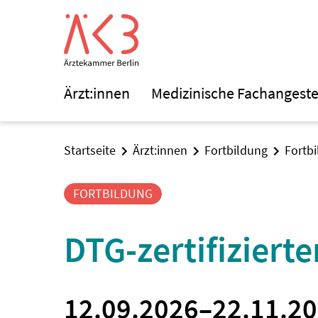
Ärzt:innen
Medizinische Fachangeste
Startseite
Ärzt:innen
Fortbildung
Fortb
FORTBILDUNG
DTG-zertifiziert
12.09.2026
–
22.11.2