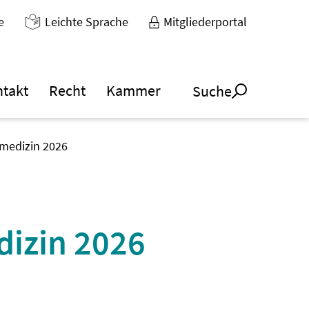
e
Leichte Sprache
Mitgliederportal
ntakt
Recht
Kammer
Suche
emedizin 2026
dizin 2026