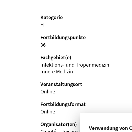
Kategorie
H
Fortbildungspunkte
36
Fachgebiet(e)
Infektions- und Tropenmedizin
Innere Medizin
Veranstaltungsort
Online
Fortbildungsformat
Online
Organisator(en)
Verwendung von C
Charité - Universitätsmedizin Berlin