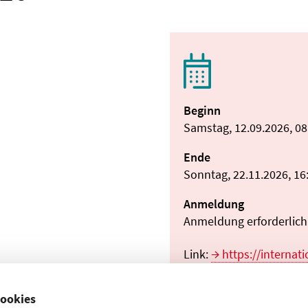
Beginn
Samstag, 12.09.2026, 08
Ende
Sonntag, 22.11.2026, 16
Anmeldung
Anmeldung erforderlich:
Link:
https://internat
gesundheit.charite.de/
_gk/
ookies