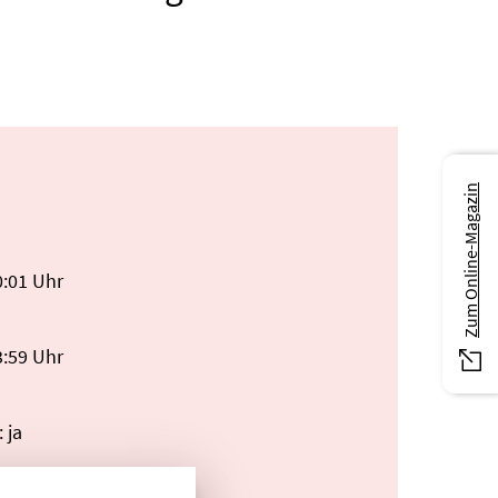
Zum Online-Magazin
0:01 Uhr
3:59 Uhr
 ja
liner-akademie.de//