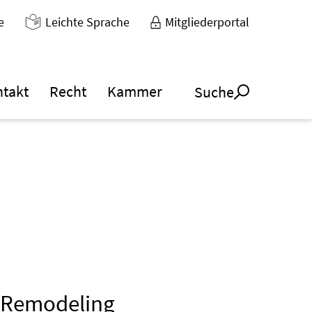
e
Leichte Sprache
Mitgliederportal
ntakt
Recht
Kammer
Suche
t Remodeling