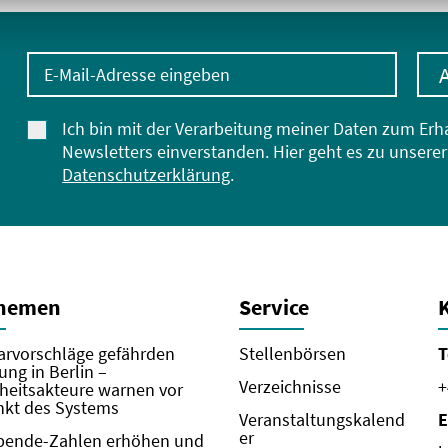
E-Mail-Adresse eingeben
Ich bin mit der Verarbeitung meiner Daten zum Erh
Newsletters einverstanden. Hier geht es zu unserer
Datenschutzerklärung
.
Themen
Service
rvorschläge gefährden
Stellenbörsen
T
ung in Berlin –
Verzeichnisse
+
eitsakteure warnen vor
kt des Systems
Veranstaltungskalend
E
er
pende-Zahlen erhöhen und