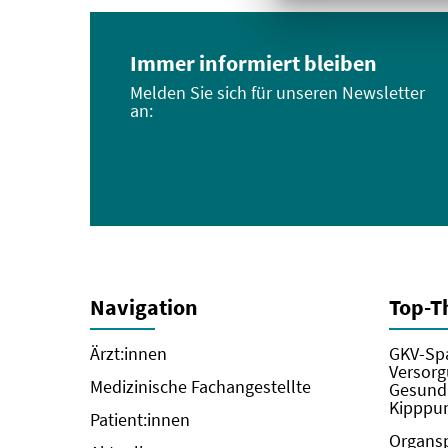
Immer informiert bleiben
Melden Sie sich für unseren Newsletter
an:
Navigation
Top-
Ärzt:innen
GKV-Spa
Versorg
Medizinische Fachangestellte
Gesundh
Kipppun
Patient:innen
Organs