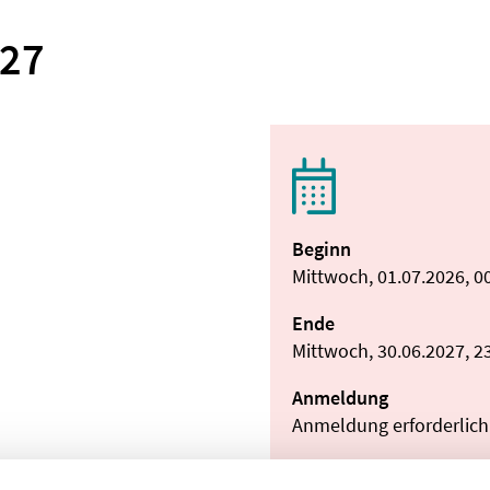
027
Beginn
Mittwoch, 01.07.2026, 0
Ende
Mittwoch, 30.06.2027, 2
Anmeldung
Anmeldung erforderlich:
Link:
https://www.ber