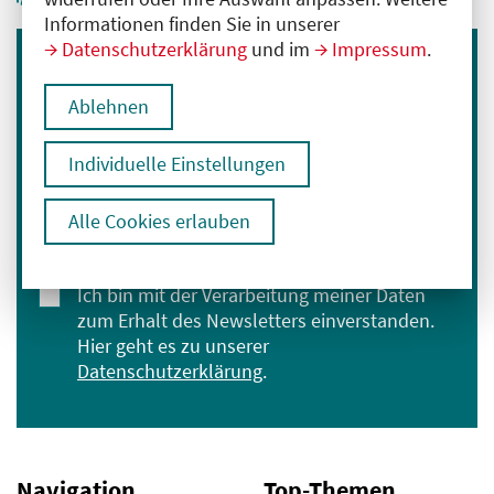
Informationen finden Sie in unserer
Datenschutzerklärung
und im
Impressum
.
Immer informiert bleiben
Ablehnen
Melden Sie sich für unseren Newsletter an:
E-Mail-Adresse eingeben
Individuelle Einstellungen
Alle Cookies erlauben
Anmelden
Ich bin mit der Verarbeitung meiner Daten
zum Erhalt des Newsletters einverstanden.
Hier geht es zu unserer
Datenschutzerklärung
.
Navigation
Top-Themen