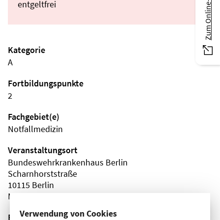
Zum Online-Magazin
entgeltfrei
Kategorie
A
Fortbildungspunkte
2
Fachgebiet(e)
Notfallmedizin
Veranstaltungsort
Bundeswehrkrankenhaus Berlin
Scharnhorststraße
10115 Berlin
Mitte
Verwendung von Cookies
Fortbildungsformat