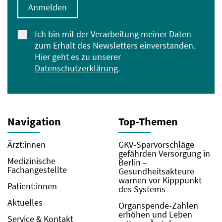
Anmelden
Ich bin mit der Verarbeitung meiner Daten
zum Erhalt des Newsletters einverstanden.
Hier geht es zu unserer
Datenschutzerklärung
.
Navigation
Top-Themen
Ärzt:innen
GKV-Sparvorschläge
gefährden Versorgung in
Medizinische
Berlin –
Fachangestellte
Gesundheitsakteure
warnen vor Kipppunkt
Patient:innen
des Systems
Aktuelles
Organspende-Zahlen
erhöhen und Leben
Service & Kontakt