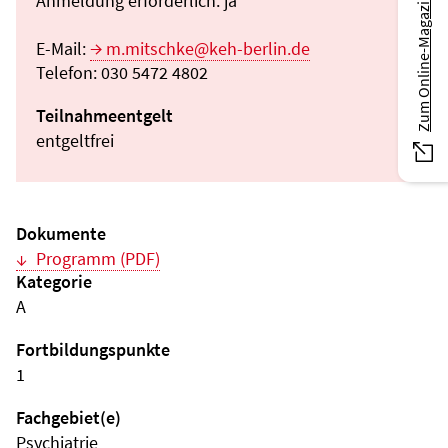
Anmeldung erforderlich: ja
Zum Online-Magazin
E-Mail:
m.mitschke@keh-berlin.de
Telefon: 030 5472 4802
Teilnahmeentgelt
entgeltfrei
Dokumente
Programm (PDF)
Kategorie
A
Fortbildungspunkte
1
Fachgebiet(e)
Psychiatrie