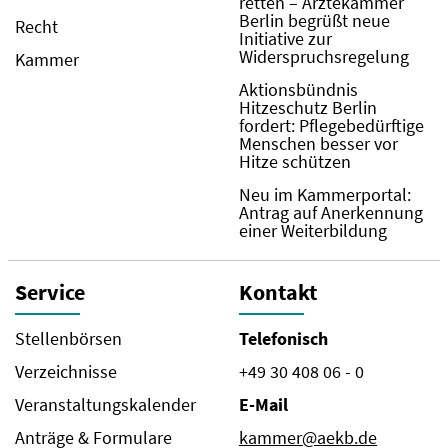
retten – Ärztekammer
Berlin begrüßt neue
Recht
Initiative zur
Widerspruchsregelung
Kammer
Aktionsbündnis
Hitzeschutz Berlin
fordert: Pflegebedürftige
Menschen besser vor
Hitze schützen
Neu im Kammerportal:
Antrag auf Anerkennung
einer Weiterbildung
Service
Kontakt
Stellenbörsen
Telefonisch
Verzeichnisse
+49 30 408 06 - 0
Veranstaltungskalender
E-Mail
Anträge & Formulare
kammer@aekb.de