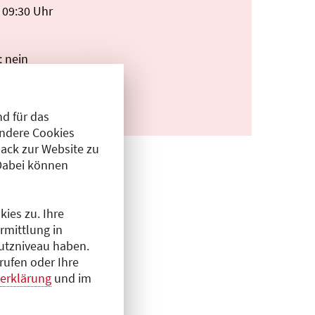
 09:30 Uhr
: nein
d für das
Andere Cookies
ack zur Website zu
Dabei können
ies zu. Ihre
rmittlung in
hutzniveau haben.
rufen oder Ihre
erklärung
und im