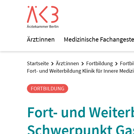
Ärzt:innen
Medizinische Fachangeste
Startseite
Ärzt:innen
Fortbildung
Fortb
Fort- und Weiterbildung Klinik für Innere Med
FORTBILDUNG
Fort- und Weiterb
Schwerpunkt Gas