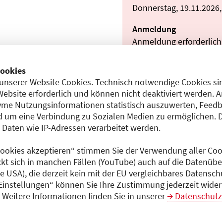
Donnerstag, 19.11.2026,
Anmeldung
Anmeldung erforderlich
Teilnahmeentgelt
ookies
entgeltfrei
unserer Website Cookies. Technisch notwendige Cookies sin
Website erforderlich und können nicht deaktiviert werden. 
me Nutzungsinformationen statistisch auszuwerten, Feedb
 um eine Verbindung zu Sozialen Medien zu ermöglichen. 
Dokumente
5)
aten wie IP-Adressen verarbeitet werden.
Programm (PDF)
 Cookies akzeptieren“ stimmen Sie der Verwendung aller Cook
ckt sich in manchen Fällen (YouTube) auch auf die Datenübe
ie USA), die derzeit kein mit der EU vergleichbares Datensc
 Einstellungen“ können Sie Ihre Zustimmung jederzeit wider
Weitere Informationen finden Sie in unserer
Datenschutz