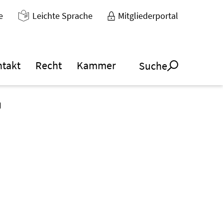
e
Leichte Sprache
Mitgliederportal
ntakt
Recht
Kammer
Suche
I