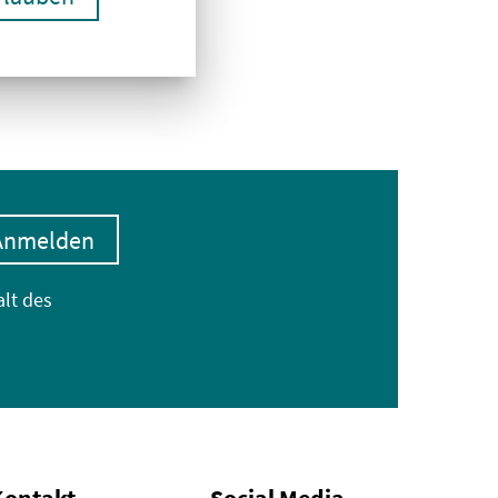
Anmelden
alt des