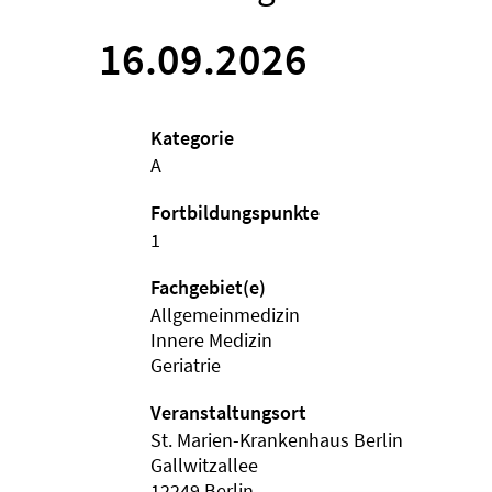
16.09.2026
Kategorie
A
Fortbildungspunkte
1
Fachgebiet(e)
Allgemeinmedizin
Innere Medizin
Geriatrie
Veranstaltungsort
St. Marien-Krankenhaus Berlin
Gallwitzallee
12249 Berlin