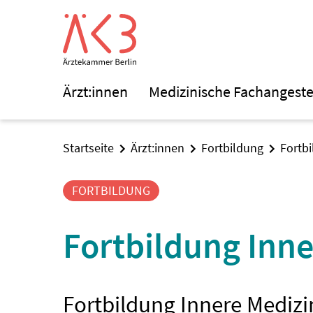
Ärzt:innen
Medizinische Fachangeste
Startseite
Ärzt:innen
Fortbildung
Fortb
FORTBILDUNG
Fortbildung Inner
Fortbildung Innere Medizin