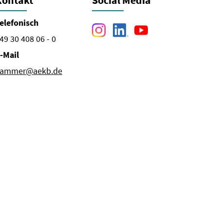
Kontakt
Social Media
elefonisch
49 30 408 06 - 0
-Mail
ammer@aekb.de