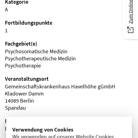
Zum Online-Magazin
Kategorie
A
Fortbildungspunkte
1
Fachgebiet(e)
Psychosomatische Medizin
Psychotherapeutische Medizin
Psychotherapie
Veranstaltungsort
Gemeinschaftskrankenhaus Havelhöhe gGmbH
Kladower Damm
14089 Berlin
Spandau
Fortbildungsformat
Präsenz
Verwendung von Cookies
Wir verwenden auf unserer Website Cookies.