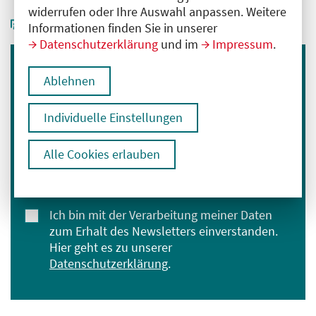
widerrufen oder Ihre Auswahl anpassen. Weitere
Informationen finden Sie in unserer
Datenschutzerklärung
und im
Impressum
.
Immer informiert bleiben
Ablehnen
Melden Sie sich für unseren Newsletter an:
Individuelle Einstellungen
E-Mail-Adresse eingeben
Alle Cookies erlauben
Anmelden
Ich bin mit der Verarbeitung meiner Daten
zum Erhalt des Newsletters einverstanden.
Hier geht es zu unserer
Datenschutzerklärung
.