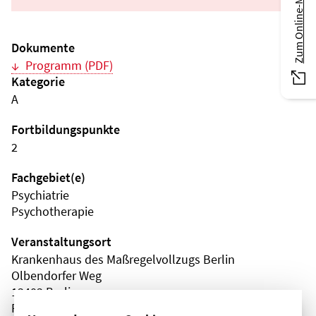
Zum Online-Magazin
Dokumente
Programm (PDF)
Kategorie
A
Fortbildungspunkte
2
Fachgebiet(e)
Psychiatrie
Psychotherapie
Veranstaltungsort
Krankenhaus des Maßregelvollzugs Berlin
Olbendorfer Weg
13403 Berlin
Reinickendorf