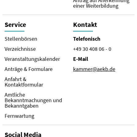
Antrag auf Anerkennung
einer Weiterbildung
Service
Kontakt
Stellenbörsen
Telefonisch
Verzeichnisse
+49 30 408 06 - 0
Veranstaltungskalender
E-Mail
Anträge & Formulare
kammer@aekb.de
Anfahrt &
Kontaktformular
Amtliche
Bekanntmachungen und
Bekanntgaben
Fernwartung
Social Media