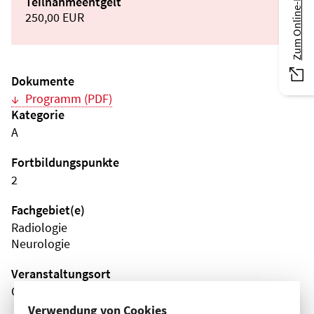
Zum Online-Magazin
Teilnahmeentgelt
250,00 EUR
Dokumente
Programm (PDF)
Kategorie
A
Fortbildungspunkte
2
Fachgebiet(e)
Radiologie
Neurologie
Veranstaltungsort
Online
Verwendung von Cookies