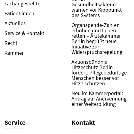
Fachangestellte
Gesundheitsakteure
warnen vor Kipppunkt
Patient:innen
des Systems
Aktuelles
Organspende-Zahlen
erhöhen und Leben
Service & Kontakt
retten – Ärztekammer
Berlin begrüßt neue
Recht
Initiative zur
Widerspruchsregelung
Kammer
Aktionsbündnis
Hitzeschutz Berlin
fordert: Pflegebedürftige
Menschen besser vor
Hitze schützen
Neu im Kammerportal:
Antrag auf Anerkennung
einer Weiterbildung
Service
Kontakt