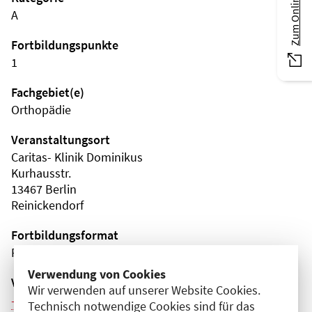
A
Fortbildungspunkte
1
Fachgebiet(e)
Orthopädie
Veranstaltungsort
Caritas- Klinik Dominikus
Kurhausstr.
13467 Berlin
Reinickendorf
Fortbildungsformat
Präsenz
Verwendung von Cookies
Veranstaltungsreihe
Wir verwenden auf unserer Website Cookies.
Weitere Veranstaltungen dieser Reihe (6)
Technisch notwendige Cookies sind für das