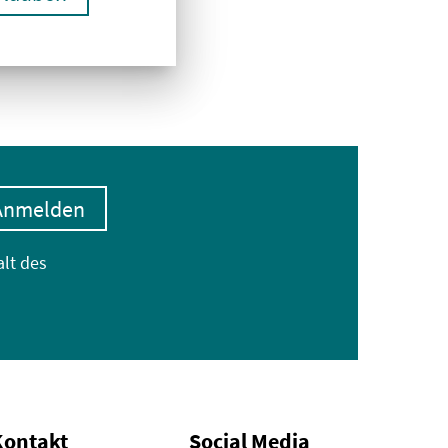
Anmelden
alt des
Kontakt
Social Media