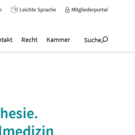
e
Leichte Sprache
Mitgliederportal
ntakt
Recht
Kammer
Suche
hesie.
llmedizin