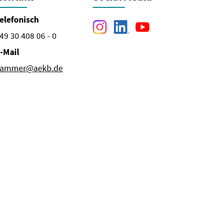
elefonisch
49 30 408 06 - 0
-Mail
ammer@aekb.de