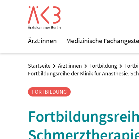
Ärzt:innen
Medizinische Fachangeste
Startseite
Ärzt:innen
Fortbildung
Fortb
Fortbildungsreihe der Klinik für Anästhesie. S
FORTBILDUNG
Fortbildungsreih
Schmerztherapie