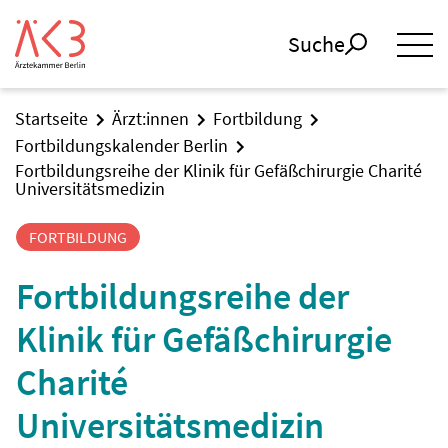
Suche
Startseite
Ärzt:innen
Fortbildung
Fortbildungskalender Berlin
Fortbildungsreihe der Klinik für Gefäßchirurgie Charité
Universitätsmedizin
FORTBILDUNG
Fortbildungsreihe der
Klinik für Gefäßchirurgie
Charité
Universitätsmedizin