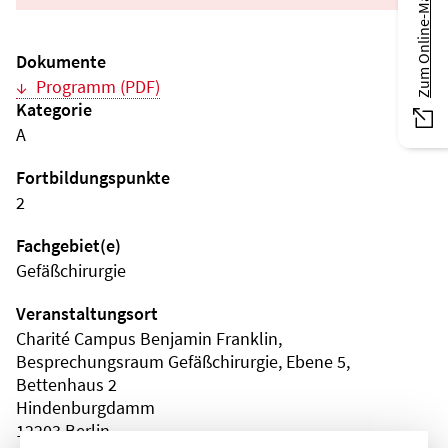
Zum Online-Magazin
Dokumente
Programm (PDF)
Kategorie
A
Fortbildungspunkte
2
Fachgebiet(e)
Gefäßchirurgie
Veranstaltungsort
Charité Campus Benjamin Franklin,
Besprechungsraum Gefäßchirurgie, Ebene 5,
Bettenhaus 2
Hindenburgdamm
12203 Berlin