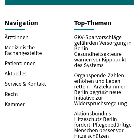
Navigation
Top-Themen
Ärzt:innen
GKV-Sparvorschläge
gefährden Versorgung in
Medizinische
Berlin –
Fachangestellte
Gesundheitsakteure
warnen vor Kipppunkt
Patient:innen
des Systems
Aktuelles
Organspende-Zahlen
erhöhen und Leben
Service & Kontakt
retten – Ärztekammer
Berlin begrüßt neue
Recht
Initiative zur
Widerspruchsregelung
Kammer
Aktionsbündnis
Hitzeschutz Berlin
fordert: Pflegebedürftige
Menschen besser vor
Hitze schützen