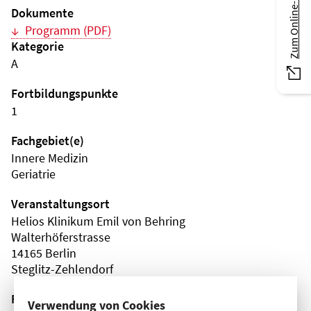
Zum Online-Magazin
Dokumente
Programm (PDF)
Kategorie
A
Fortbildungspunkte
1
Fachgebiet(e)
Innere Medizin
Geriatrie
Veranstaltungsort
Helios Klinikum Emil von Behring
Walterhöferstrasse
14165 Berlin
Steglitz-Zehlendorf
Fortbildungsformat
Verwendung von Cookies