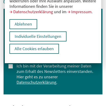
widerrufen oder Ihre Auswahl anpassen. Weitere
Informationen finden Sie in unserer
Datenschutzerklärung
und im
Impressum
.
Immer informiert bleiben
Ablehnen
Melden Sie sich für unseren Newsletter an:
Individuelle Einstellungen
E-Mail-Adresse eingeben
Alle Cookies erlauben
Anmelden
Ich bin mit der Verarbeitung meiner Daten
zum Erhalt des Newsletters einverstanden.
Hier geht es zu unserer
Datenschutzerklärung
.