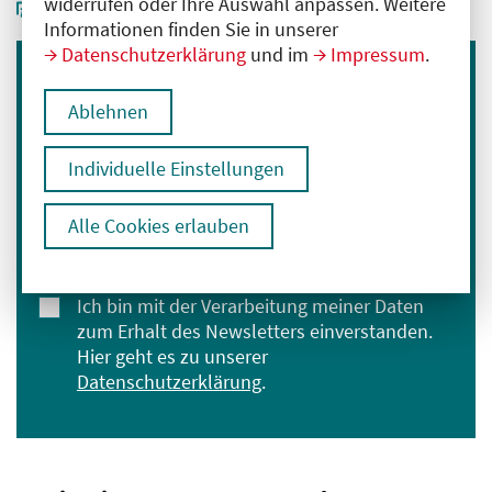
widerrufen oder Ihre Auswahl anpassen. Weitere
Informationen finden Sie in unserer
Datenschutzerklärung
und im
Impressum
.
Immer informiert bleiben
Ablehnen
Melden Sie sich für unseren Newsletter an:
Individuelle Einstellungen
E-Mail-Adresse eingeben
Alle Cookies erlauben
Anmelden
Ich bin mit der Verarbeitung meiner Daten
zum Erhalt des Newsletters einverstanden.
Hier geht es zu unserer
Datenschutzerklärung
.