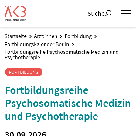
Suche
Startseite
Ärzt:innen
Fortbildung
Fortbildungskalender Berlin
Fortbildungsreihe Psychosomatische Medizin und
Psychotherapie
FORTBILDUNG
Fortbildungsreihe
Psychosomatische Medizin
und Psychotherapie
30.09.2026