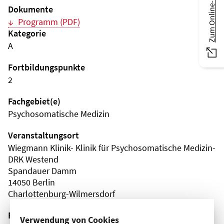
Zum Online-Magazin
Dokumente
Programm (PDF)
Kategorie
A
Fortbildungspunkte
2
Fachgebiet(e)
Psychosomatische Medizin
Veranstaltungsort
Wiegmann Klinik- Klinik für Psychosomatische Medizin-
DRK Westend
Spandauer Damm
14050 Berlin
Charlottenburg-Wilmersdorf
Fortbildungsformat
Verwendung von Cookies