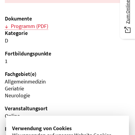
Zum Online-Magazin
Dokumente
Programm (PDF)
Kategorie
D
Fortbildungspunkte
1
Fachgebiet(e)
Allgemeinmedizin
Geriatrie
Neurologie
Veranstaltungsort
Online
Verwendung von Cookies
Fortbildungsformat