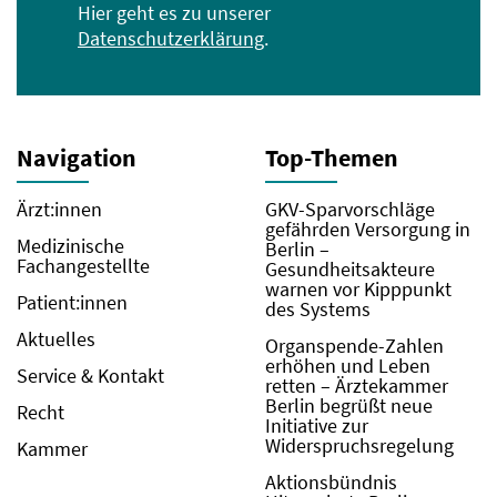
Hier geht es zu unserer
Datenschutzerklärung
.
Navigation
Top-Themen
Ärzt:innen
GKV-Sparvorschläge
gefährden Versorgung in
Medizinische
Berlin –
Fachangestellte
Gesundheitsakteure
warnen vor Kipppunkt
Patient:innen
des Systems
Aktuelles
Organspende-Zahlen
erhöhen und Leben
Service & Kontakt
retten – Ärztekammer
Berlin begrüßt neue
Recht
Initiative zur
Widerspruchsregelung
Kammer
Aktionsbündnis