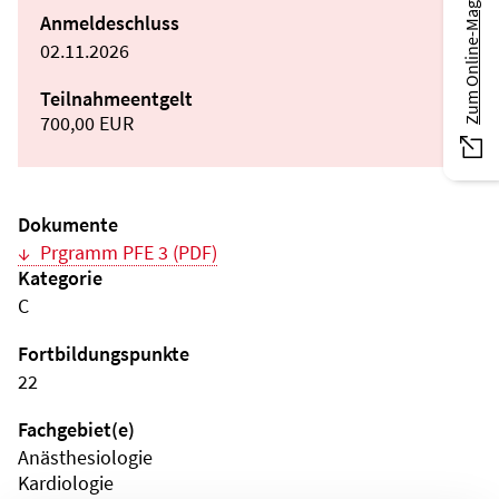
Zum Online-Magazin
Anmeldeschluss
02.11.2026
Teilnahmeentgelt
700,00 EUR
Dokumente
Prgramm PFE 3 (PDF)
Kategorie
C
Fortbildungspunkte
22
Fachgebiet(e)
Anästhesiologie
Kardiologie