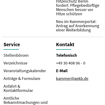
Hitzeschutz Berlin
fordert: Pflegebedürftige
Menschen besser vor
Hitze schützen
Neu im Kammerportal:
Antrag auf Anerkennung
einer Weiterbildung
Service
Kontakt
Stellenbörsen
Telefonisch
Verzeichnisse
+49 30 408 06 - 0
Veranstaltungskalender
E-Mail
Anträge & Formulare
kammer@aekb.de
Anfahrt &
Kontaktformular
Amtliche
Bekanntmachungen und