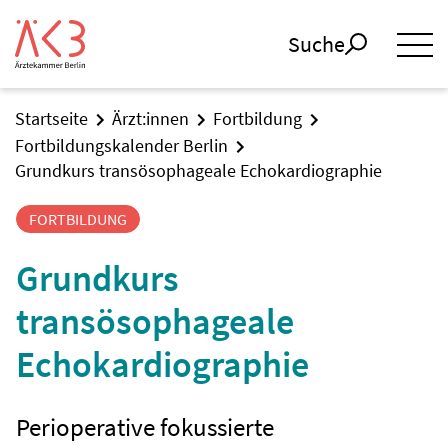
Suche
Startseite
Ärzt:innen
Fortbildung
Fortbildungskalender Berlin
Grundkurs transösophageale Echokardiographie
FORTBILDUNG
Grundkurs
transösophageale
Echokardiographie
Perioperative fokussierte