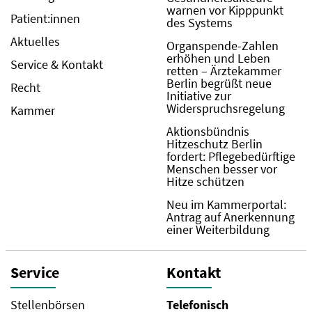
warnen vor Kipppunkt
Patient:innen
des Systems
Aktuelles
Organspende-Zahlen
erhöhen und Leben
Service & Kontakt
retten – Ärztekammer
Berlin begrüßt neue
Recht
Initiative zur
Widerspruchsregelung
Kammer
Aktionsbündnis
Hitzeschutz Berlin
fordert: Pflegebedürftige
Menschen besser vor
Hitze schützen
Neu im Kammerportal:
Antrag auf Anerkennung
einer Weiterbildung
Service
Kontakt
Stellenbörsen
Telefonisch