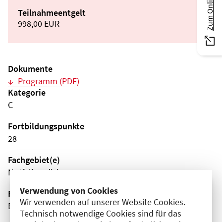
Teilnahmeentgelt
998,00 EUR
Dokumente
Programm (PDF)
Kategorie
C
Fortbildungspunkte
28
Fachgebiet(e)
Notfallmedizin
Verwendung von Cookies
Fortbildungsformat
Wir verwenden auf unserer Website Cookies.
Blended-Learning
Technisch notwendige Cookies sind für das