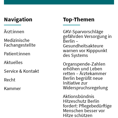
Navigation
Top-Themen
Ärzt:innen
GKV-Sparvorschläge
gefährden Versorgung in
Medizinische
Berlin –
Fachangestellte
Gesundheitsakteure
warnen vor Kipppunkt
Patient:innen
des Systems
Aktuelles
Organspende-Zahlen
erhöhen und Leben
Service & Kontakt
retten – Ärztekammer
Berlin begrüßt neue
Recht
Initiative zur
Widerspruchsregelung
Kammer
Aktionsbündnis
Hitzeschutz Berlin
fordert: Pflegebedürftige
Menschen besser vor
Hitze schützen