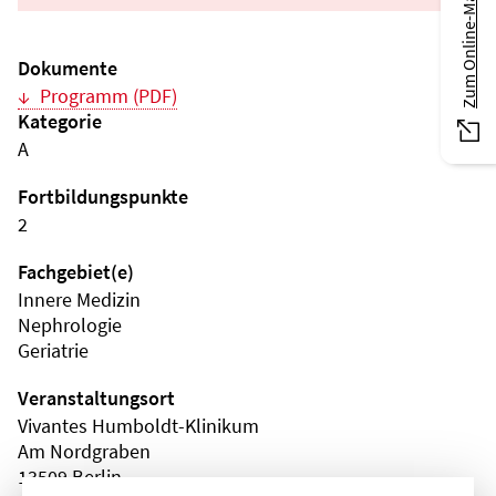
Zum Online-Magazin
Dokumente
Programm (PDF)
Kategorie
A
Fortbildungspunkte
2
Fachgebiet(e)
Innere Medizin
Nephrologie
Geriatrie
Veranstaltungsort
Vivantes Humboldt-Klinikum
Am Nordgraben
13509 Berlin