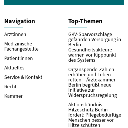
Navigation
Top-Themen
Ärzt:innen
GKV-Sparvorschläge
gefährden Versorgung in
Medizinische
Berlin –
Fachangestellte
Gesundheitsakteure
warnen vor Kipppunkt
Patient:innen
des Systems
Aktuelles
Organspende-Zahlen
erhöhen und Leben
Service & Kontakt
retten – Ärztekammer
Berlin begrüßt neue
Recht
Initiative zur
Widerspruchsregelung
Kammer
Aktionsbündnis
Hitzeschutz Berlin
fordert: Pflegebedürftige
Menschen besser vor
Hitze schützen