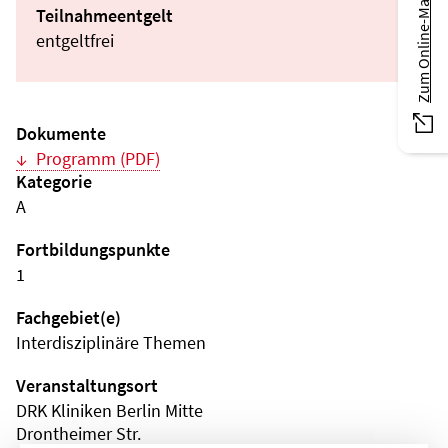
Zum Online-Magazin
Teilnahmeentgelt
entgeltfrei
Dokumente
Programm (PDF)
Kategorie
A
Fortbildungspunkte
1
Fachgebiet(e)
Interdisziplinäre Themen
Veranstaltungsort
DRK Kliniken Berlin Mitte
Drontheimer Str.