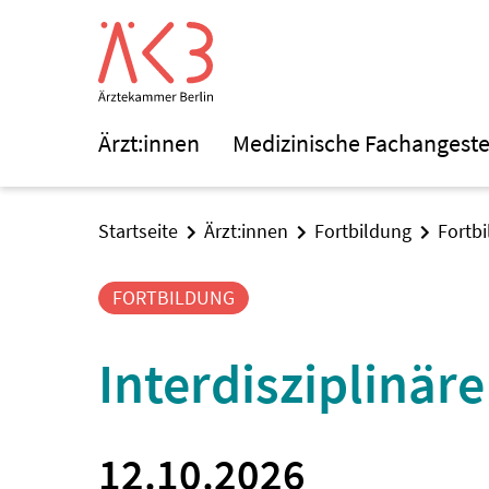
Ärzt:innen
Medizinische Fachangeste
Startseite
Ärzt:innen
Fortbildung
Fortb
FORTBILDUNG
Interdisziplinär
12.10.2026