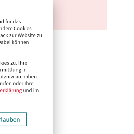
d für das
Andere Cookies
ack zur Website zu
Dabei können
ies zu. Ihre
rmittlung in
hutzniveau haben.
rufen oder Ihre
erklärung
und im
erlauben