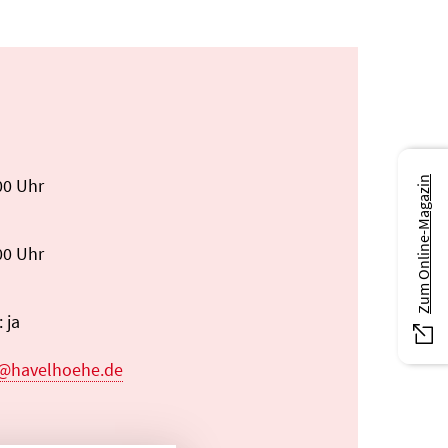
Zum Online-Magazin
00 Uhr
00 Uhr
 ja
fe@havelhoehe.de