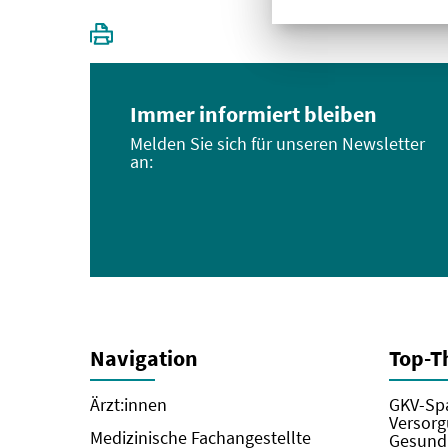
Immer informiert bleiben
Melden Sie sich für unseren Newsletter
an:
Navigation
Top-
Ärzt:innen
GKV-Spa
Versorg
Medizinische Fachangestellte
Gesundh