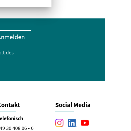
Anmelden
alt des
Kontakt
Social Media
elefonisch
49 30 408 06 - 0