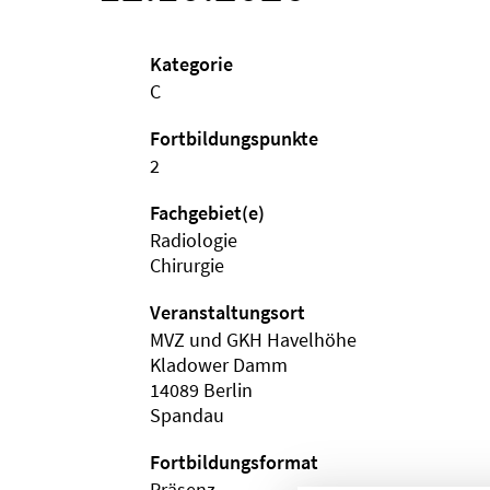
Kategorie
C
Fortbildungspunkte
2
Fachgebiet(e)
Radiologie
Chirurgie
Veranstaltungsort
MVZ und GKH Havelhöhe
Kladower Damm
14089 Berlin
Spandau
Fortbildungsformat
Präsenz