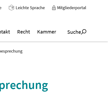
e
Leichte Sprache
Mitgliederportal
ntakt
Recht
Kammer
Suche
llbesprechung
esprechung