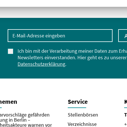
E-Mail-Adresse eingeben
Ich bin mit der Verarbeitung meiner Daten zum Erh
Newsletters einverstanden. Hier geht es zu unserer
Datenschutzerklärung
.
Themen
Service
rvorschläge gefährden
Stellenbörsen
T
ung in Berlin –
Verzeichnisse
+
eitsakteure warnen vor