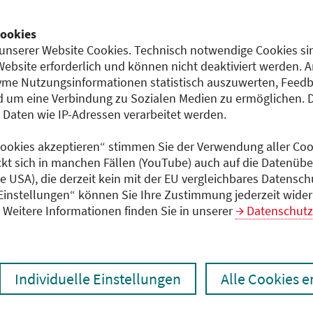
Teilnahmeentgelt
ookies
entgeltfrei
12)
unserer Website Cookies. Technisch notwendige Cookies sin
Website erforderlich und können nicht deaktiviert werden. 
me Nutzungsinformationen statistisch auszuwerten, Feedb
 um eine Verbindung zu Sozialen Medien zu ermöglichen. 
Dokumente
aten wie IP-Adressen verarbeitet werden.
Programm (PDF)
 Cookies akzeptieren“ stimmen Sie der Verwendung aller Cook
ckt sich in manchen Fällen (YouTube) auch auf die Datenübe
ie USA), die derzeit kein mit der EU vergleichbares Datensc
 Einstellungen“ können Sie Ihre Zustimmung jederzeit wider
Weitere Informationen finden Sie in unserer
Datenschutz
Individuelle Einstellungen
Alle Cookies 