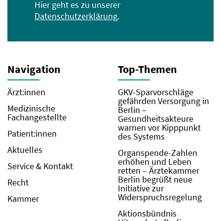
Hier geht es zu unserer
Datenschutzerklärung
.
Navigation
Top-Themen
Ärzt:innen
GKV-Sparvorschläge
gefährden Versorgung in
Medizinische
Berlin –
Fachangestellte
Gesundheitsakteure
warnen vor Kipppunkt
Patient:innen
des Systems
Aktuelles
Organspende-Zahlen
erhöhen und Leben
Service & Kontakt
retten – Ärztekammer
Berlin begrüßt neue
Recht
Initiative zur
Widerspruchsregelung
Kammer
Aktionsbündnis