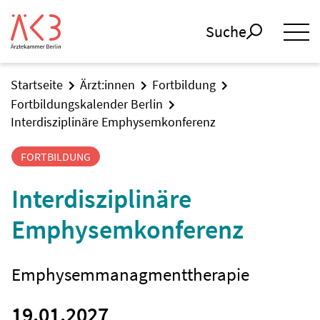
Suche
Startseite
Ärzt:innen
Fortbildung
Fortbildungskalender Berlin
Interdisziplinäre Emphysemkonferenz
FORTBILDUNG
Interdisziplinäre
Emphysemkonferenz
Emphysemmanagmenttherapie
19.01.2027