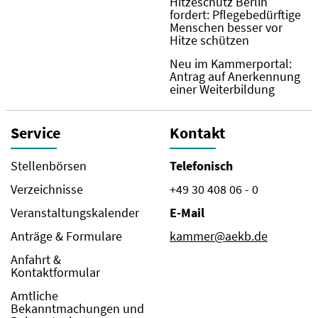
Hitzeschutz Berlin
fordert: Pflegebedürftige
Menschen besser vor
Hitze schützen
Neu im Kammerportal:
Antrag auf Anerkennung
einer Weiterbildung
Service
Kontakt
Stellenbörsen
Telefonisch
Verzeichnisse
+49 30 408 06 - 0
Veranstaltungskalender
E-Mail
Anträge & Formulare
kammer@aekb.de
Anfahrt &
Kontaktformular
Amtliche
Bekanntmachungen und