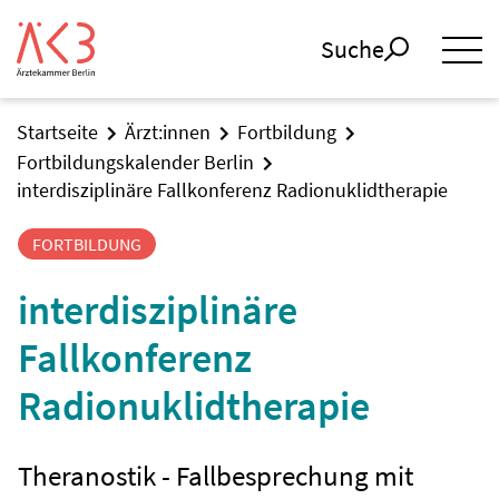
Suche
Startseite
Ärzt:innen
Fortbildung
Fortbildungskalender Berlin
interdisziplinäre Fallkonferenz Radionuklidtherapie
FORTBILDUNG
interdisziplinäre
Fallkonferenz
Radionuklidtherapie
Theranostik - Fallbesprechung mit