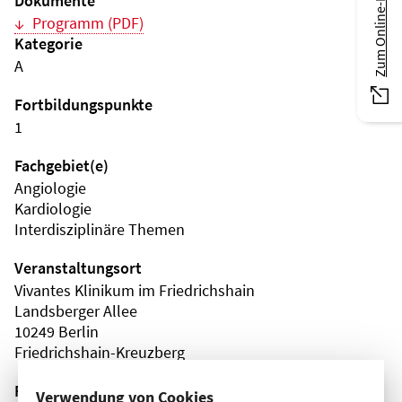
Zum Online-Magazin
Dokumente
Programm (PDF)
Kategorie
A
Fortbildungspunkte
1
Fachgebiet(e)
Angiologie
Kardiologie
Interdisziplinäre Themen
Veranstaltungsort
Vivantes Klinikum im Friedrichshain
Landsberger Allee
10249 Berlin
Friedrichshain-Kreuzberg
Fortbildungsformat
Verwendung von Cookies