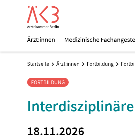
Ärzt:innen
Medizinische Fachangeste
Startseite
Ärzt:innen
Fortbildung
Fortb
FORTBILDUNG
Interdisziplinär
18.11.2026