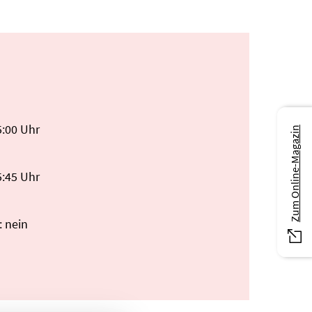
5:00 Uhr
Zum Online-Magazin
5:45 Uhr
: nein