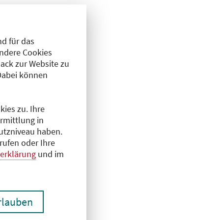
d für das
Andere Cookies
ack zur Website zu
Dabei können
ies zu. Ihre
rmittlung in
hutzniveau haben.
rufen oder Ihre
erklärung
und im
erlauben