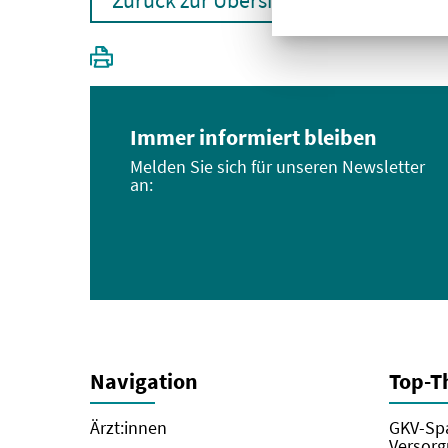
Zurück zur Übersicht
Immer informiert bleiben
Melden Sie sich für unseren Newsletter
an:
Navigation
Top-
Ärzt:innen
GKV-Spa
Versorg