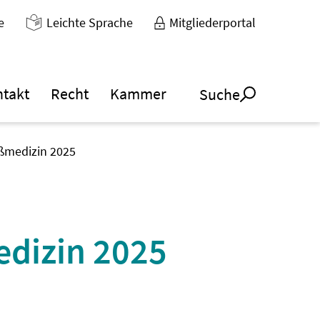
e
Leichte Sprache
Mitgliederportal
ntakt
Recht
Kammer
Suche
äßmedizin 2025
edizin 2025