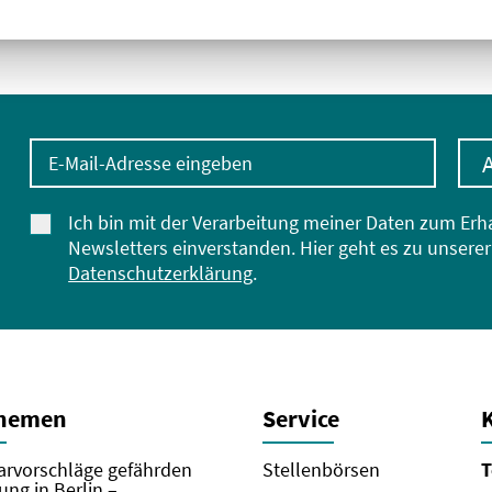
E-Mail-Adresse eingeben
Ich bin mit der Verarbeitung meiner Daten zum Erh
Newsletters einverstanden. Hier geht es zu unserer
Datenschutzerklärung
.
Themen
Service
rvorschläge gefährden
Stellenbörsen
T
ung in Berlin –