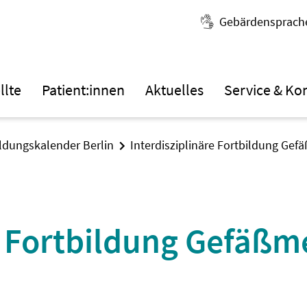
Gebärdensprach
llte
Patient:innen
Aktuelles
Service & Ko
ildungskalender Berlin
Interdisziplinäre Fortbildung Gef
e Fortbildung Gefäßm