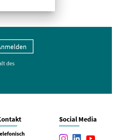
Anmelden
alt des
Kontakt
Social Media
elefonisch