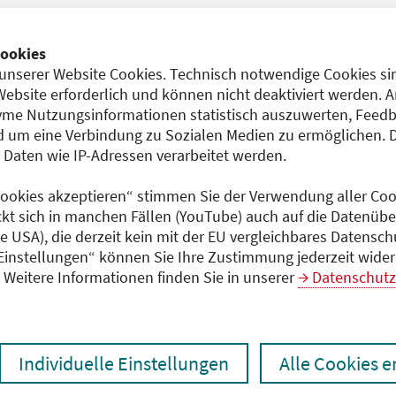
Dokumente
Programm (PDF)
ookies
unserer Website Cookies. Technisch notwendige Cookies sin
3)
Website erforderlich und können nicht deaktiviert werden. 
me Nutzungsinformationen statistisch auszuwerten, Feedb
 um eine Verbindung zu Sozialen Medien zu ermöglichen. 
aten wie IP-Adressen verarbeitet werden.
logie
 Cookies akzeptieren“ stimmen Sie der Verwendung aller Cook
ckt sich in manchen Fällen (YouTube) auch auf die Datenübe
ie USA), die derzeit kein mit der EU vergleichbares Datensc
 Einstellungen“ können Sie Ihre Zustimmung jederzeit wider
Weitere Informationen finden Sie in unserer
Datenschutz
Individuelle Einstellungen
Alle Cookies 