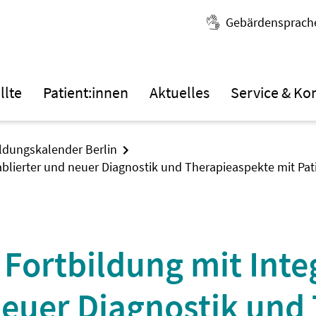
Gebärdensprach
llte
Patient:innen
Aktuelles
Service & Ko
ildungskalender Berlin
etablierter und neuer Diagnostik und Therapieaspekte mit Pa
e Fortbildung mit Inte
neuer Diagnostik und