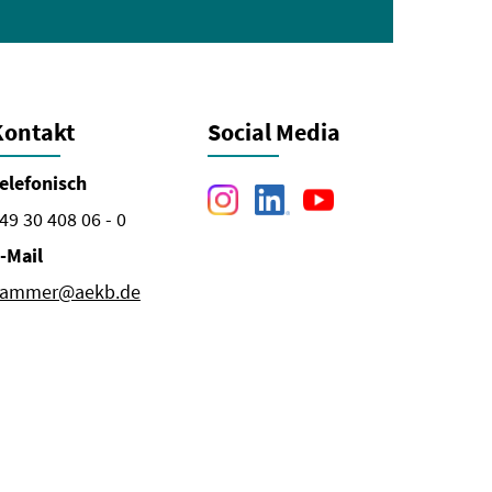
Kontakt
Social Media
elefonisch
49 30 408 06 - 0
-Mail
ammer@aekb.de