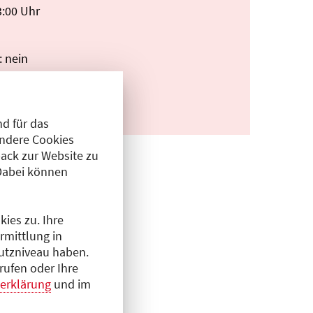
3:00 Uhr
: nein
d für das
Andere Cookies
ack zur Website zu
Dabei können
ies zu. Ihre
rmittlung in
hutzniveau haben.
rufen oder Ihre
erklärung
und im