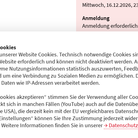
Mittwoch, 16.12.2026, 2
Anmeldung
Anmeldung erforderlich
Teilnahmeentgelt
entgeltfrei
ookies
unserer Website Cookies. Technisch notwendige Cookies sin
Website erforderlich und können nicht deaktiviert werden. 
me Nutzungsinformationen statistisch auszuwerten, Feedb
Dokumente
 um eine Verbindung zu Sozialen Medien zu ermöglichen. 
aten wie IP-Adressen verarbeitet werden.
Programm (PDF)
5)
 Cookies akzeptieren“ stimmen Sie der Verwendung aller Cook
ckt sich in manchen Fällen (YouTube) auch auf die Datenübe
ie USA), die derzeit kein mit der EU vergleichbares Datensc
 Einstellungen“ können Sie Ihre Zustimmung jederzeit wider
Weitere Informationen finden Sie in unserer
Datenschutz