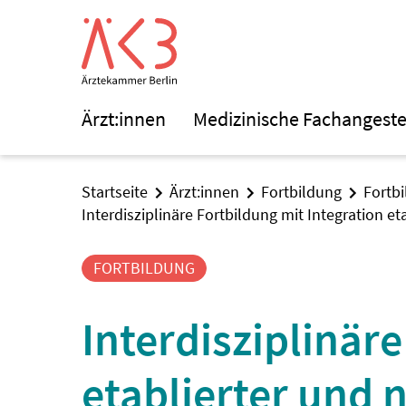
Ärzt:innen
Medizinische Fachangeste
Startseite
Ärzt:innen
Fortbildung
Fortb
Interdisziplinäre Fortbildung mit Integration 
FORTBILDUNG
Interdisziplinär
etablierter und 