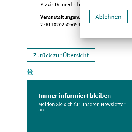
Praxis Dr. med. Christiane-T. Wesemann
Ablehnen
Veranstaltungsnummer
2761102025056540122
Zurück zur Übersicht
Immer informiert bleiben
Melden Sie sich für unseren Newsletter
an: