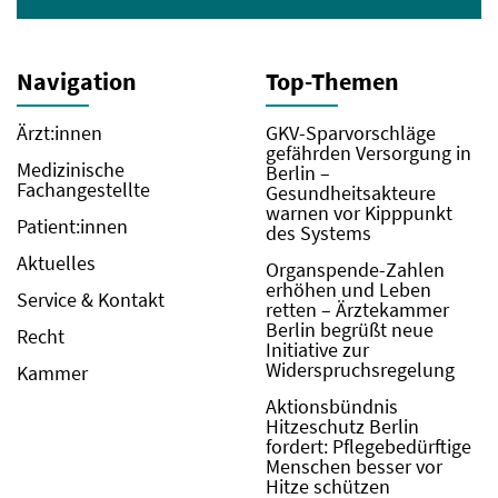
Navigation
Top-Themen
Ärzt:innen
GKV-Sparvorschläge
gefährden Versorgung in
Medizinische
Berlin –
Fachangestellte
Gesundheitsakteure
warnen vor Kipppunkt
Patient:innen
des Systems
Aktuelles
Organspende-Zahlen
erhöhen und Leben
Service & Kontakt
retten – Ärztekammer
Berlin begrüßt neue
Recht
Initiative zur
Widerspruchsregelung
Kammer
Aktionsbündnis
Hitzeschutz Berlin
fordert: Pflegebedürftige
Menschen besser vor
Hitze schützen