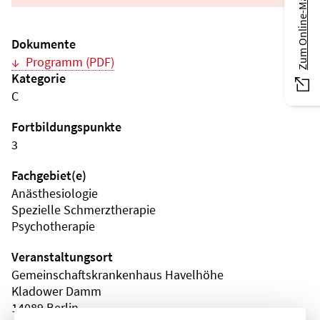
Zum Online-Magazin
Dokumente
Programm (PDF)
Kategorie
C
Fortbildungspunkte
3
Fachgebiet(e)
Anästhesiologie
Spezielle Schmerztherapie
Psychotherapie
Veranstaltungsort
Gemeinschaftskrankenhaus Havelhöhe
Kladower Damm
14089 Berlin