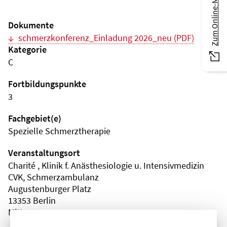
Zum Online-Magazin
Dokumente
schmerzkonferenz_Einladung 2026_neu (PDF)
Kategorie
C
Fortbildungspunkte
3
Fachgebiet(e)
Spezielle Schmerztherapie
Veranstaltungsort
Charité , Klinik f. Anästhesiologie u. Intensivmedizin
CVK, Schmerzambulanz
Augustenburger Platz
13353 Berlin
Mitte