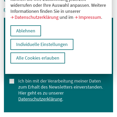
widerrufen oder Ihre Auswahl anpassen. Weitere
Informationen finden Sie in unserer
Datenschutzerklärung
und im
Impressum
.
Immer informiert bleiben
Ablehnen
Melden Sie sich für unseren Newsletter an:
Individuelle Einstellungen
E-Mail-Adresse eingeben
Alle Cookies erlauben
Anmelden
Ich bin mit der Verarbeitung meiner Daten
zum Erhalt des Newsletters einverstanden.
Hier geht es zu unserer
Datenschutzerklärung
.