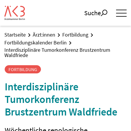
Suche
Startseite
Ärzt:innen
Fortbildung
Fortbildungskalender Berlin
Interdisziplinäre Tumorkonferenz Brustzentrum
Waldfriede
FORTBILDUNG
Interdisziplinäre
Tumorkonferenz
Brustzentrum Waldfriede
Wöchentliche senologische