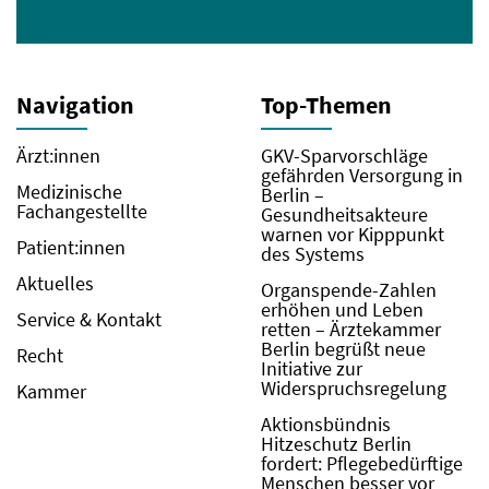
Navigation
Top-Themen
Ärzt:innen
GKV-Sparvorschläge
gefährden Versorgung in
Medizinische
Berlin –
Fachangestellte
Gesundheitsakteure
warnen vor Kipppunkt
Patient:innen
des Systems
Aktuelles
Organspende-Zahlen
erhöhen und Leben
Service & Kontakt
retten – Ärztekammer
Berlin begrüßt neue
Recht
Initiative zur
Widerspruchsregelung
Kammer
Aktionsbündnis
Hitzeschutz Berlin
fordert: Pflegebedürftige
Menschen besser vor