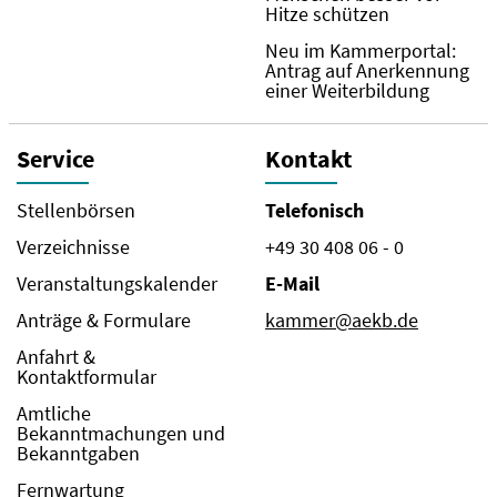
Hitze schützen
Neu im Kammerportal:
Antrag auf Anerkennung
einer Weiterbildung
Service
Kontakt
Stellenbörsen
Telefonisch
Verzeichnisse
+49 30 408 06 - 0
Veranstaltungskalender
E-Mail
Anträge & Formulare
kammer@aekb.de
Anfahrt &
Kontaktformular
Amtliche
Bekanntmachungen und
Bekanntgaben
Fernwartung